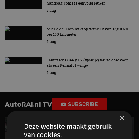
handbak: soms is eenvoud leuker
5 aug
Audi A2 e-Tron mikt op verbruik van 12,8 kWh
per 100 kilometer
4 aug
Elektrische Geely E2 (tijdelijk) net zo goedkoop
als een Renault Twingo
4 aug
AutoRAI.nl TV
SUBSCRIBE
×
Deze website maakt gebruik
van cookies.