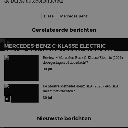
de Duitse autoconstructeur.
Diesel
Mercedes-Benz
Gerelateerde berichten
MERCEDES-BENZ C-KLASSE ELECTRIC
ESTATE: REALISTISCH OF EEN FABELTJE?
Review – Mercedes-Benz C-Klasse Electric (2026),
Het verlossende antwoord
doorgeslagen of doordacht?
30 jul
De nieuwe Mercedes-Benz GLA (2026): een GLA
met superkrachten?
30 jul
Nieuwste berichten