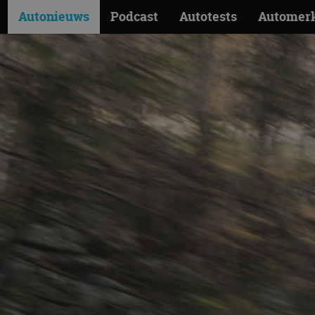
Autonieuws
Podcast
Autotests
Automer