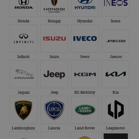
Honda
Hongqi
Hyundai
Ineos
Infiniti
Isuzu
Iveco
Jaecoo
Jaguar
Jeep
KG Mobility
Kia
Lamborghini
Lancia
Land Rover
Leapmotor