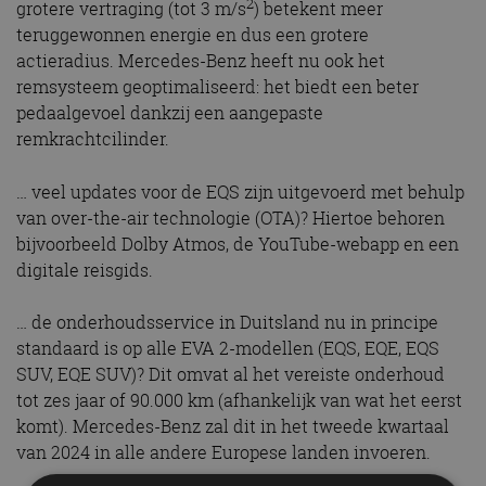
2
grotere vertraging (tot 3 m/s
) betekent meer
teruggewonnen energie en dus een grotere
actieradius. Mercedes-Benz heeft nu ook het
remsysteem geoptimaliseerd: het biedt een beter
pedaalgevoel dankzij een aangepaste
remkrachtcilinder.
… veel updates voor de EQS zijn uitgevoerd met behulp
van over-the-air technologie (OTA)? Hiertoe behoren
bijvoorbeeld Dolby Atmos, de YouTube-webapp en een
digitale reisgids.
… de onderhoudsservice in Duitsland nu in principe
standaard is op alle EVA 2-modellen (EQS, EQE, EQS
SUV, EQE SUV)? Dit omvat al het vereiste onderhoud
tot zes jaar of 90.000 km (afhankelijk van wat het eerst
komt). Mercedes-Benz zal dit in het tweede kwartaal
van 2024 in alle andere Europese landen invoeren.