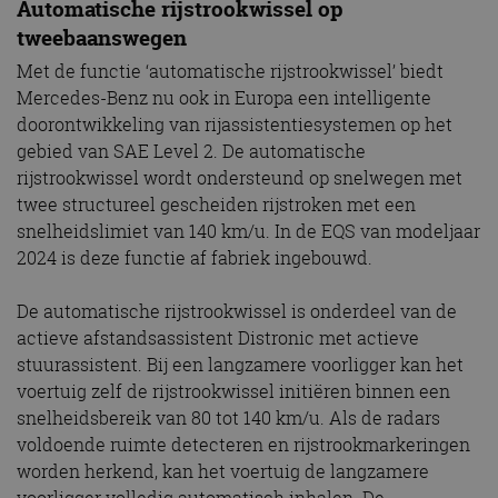
Automatische rijstrookwissel op
tweebaanswegen
Met de functie ‘automatische rijstrookwissel’ biedt
Mercedes-Benz nu ook in Europa een intelligente
doorontwikkeling van rijassistentiesystemen op het
gebied van SAE Level 2. De automatische
rijstrookwissel wordt ondersteund op snelwegen met
twee structureel gescheiden rijstroken met een
snelheidslimiet van 140 km/u. In de EQS van modeljaar
2024 is deze functie af fabriek ingebouwd.
De automatische rijstrookwissel is onderdeel van de
actieve afstandsassistent Distronic met actieve
stuurassistent. Bij een langzamere voorligger kan het
voertuig zelf de rijstrookwissel initiëren binnen een
snelheidsbereik van 80 tot 140 km/u. Als de radars
voldoende ruimte detecteren en rijstrookmarkeringen
worden herkend, kan het voertuig de langzamere
voorligger volledig automatisch inhalen. De