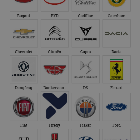
Bugatti
BYD
Cadillac
Caterham
Chevrolet
Citroën
Cupra
Dacia
Dongfeng
Donkervoort
DS
Ferrari
Fiat
Firefly
Fisker
Ford