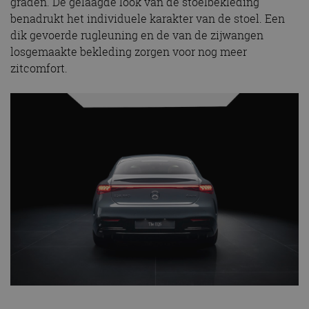
graden. De gelaagde look van de stoelbekleding
benadrukt het individuele karakter van de stoel. Een
dik gevoerde rugleuning en de van de zijwangen
losgemaakte bekleding zorgen voor nog meer
zitcomfort.