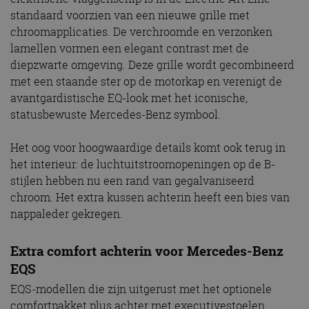
standaard voorzien van een nieuwe grille met
chroomapplicaties. De verchroomde en verzonken
lamellen vormen een elegant contrast met de
diepzwarte omgeving. Deze grille wordt gecombineerd
met een staande ster op de motorkap en verenigt de
avantgardistische EQ-look met het iconische,
statusbewuste Mercedes-Benz symbool.
Het oog voor hoogwaardige details komt ook terug in
het interieur: de luchtuitstroomopeningen op de B-
stijlen hebben nu een rand van gegalvaniseerd
chroom. Het extra kussen achterin heeft een bies van
nappaleder gekregen.
Extra comfort achterin voor Mercedes-Benz
EQS
EQS-modellen die zijn uitgerust met het optionele
comfortpakket plus achter met executivestoelen