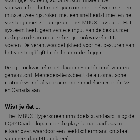
voorwaarden: het moet gaan om een snelweg met ten
minste twee rijstroken met een snelheidslimiet en het
voertuig moet zijn uitgerust met MBUX navigatie. Het
systeem heeft geen verdere input van de bestuurder
nodig om de automatische rijstrookwissel uit te
voeren. De verantwoordelijkheid voor het besturen van
het voertuig blijft bij de bestuurder liggen.
De rijstrookwissel moet daarom voortdurend worden
gemonitord. Mercedes-Benz biedt de automatische
rijstrookwissel al voor sommige modelseries in de VS
en Canada aan.
Wist je dat …
… het MBUX Hyperscreen inmiddels standaard is op de
EQS? Daarbij lopen drie displays bijna naadloos in
elkaar over, waardoor een beeldschermrand ontstaat
van meer dan 141 cm breed.