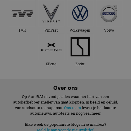
TVR
VinFast
Volkswagen
Volvo
XPeng
Zeekr
Over ons
Op AutoRAI.nl vind je alles waar het hart van een
autoliefhebber sneller van gaat kloppen. In beeld én geluid,
van stadsauto tot supercar.
Ons team
levert je het laatste
autonieuws, autotests en nog veel meer.
Elke week de populairste blogs in je mailbox?
Meld je aan voor de nieuwsbrief!