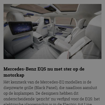
Mercedes-Benz EQS nu met ster op de
motorkap
Hét kenmerk van de Mercedes-EQ modellen is de
diepzwarte grille (Black Panel), die naadloos aansluit
op de koplampen. De designers hebben dit
onderscheidende ‘gezicht’ nu verfijnd voor de EQS: het
elektrische vlaggenschip is in de Electric Art Line