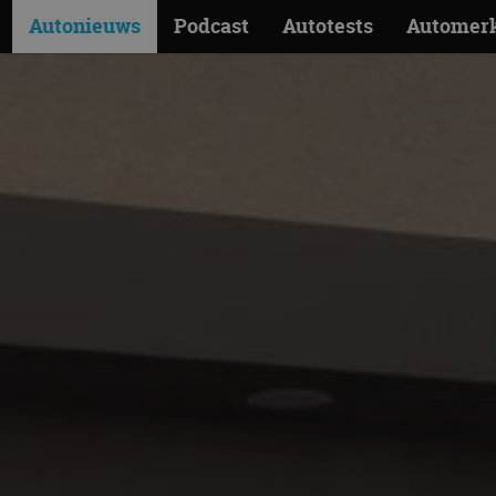
Autonieuws
Podcast
Autotests
Automer