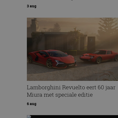
3 aug
Lamborghini Revuelto eert 60 jaar
Miura met speciale editie
6 aug