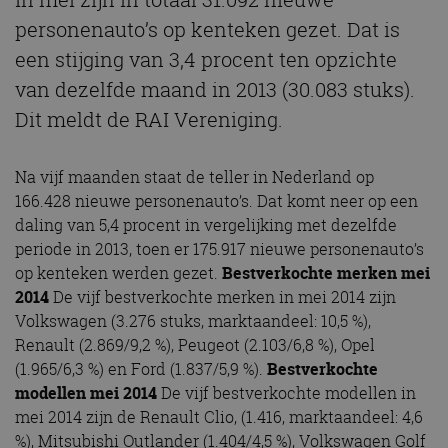
personenauto’s op kenteken gezet. Dat is
een stijging van 3,4 procent ten opzichte
van dezelfde maand in 2013 (30.083 stuks).
Dit meldt de RAI Vereniging.
Na vijf maanden staat de teller in Nederland op
166.428 nieuwe personenauto’s. Dat komt neer op een
daling van 5,4 procent in vergelijking met dezelfde
periode in 2013, toen er 175.917 nieuwe personenauto’s
op kenteken werden gezet.
Bestverkochte
merken mei
2014
De vijf bestverkochte merken in mei 2014 zijn
Volkswagen (3.276 stuks, marktaandeel: 10,5 %),
Renault (2.869/9,2 %), Peugeot (2.103/6,8 %), Opel
(1.965/6,3 %) en Ford (1.837/5,9 %).
Bestverkochte
modellen mei 2014
De vijf bestverkochte modellen in
mei 2014 zijn de Renault Clio, (1.416, marktaandeel: 4,6
%), Mitsubishi Outlander (1.404/4,5 %), Volkswagen Golf