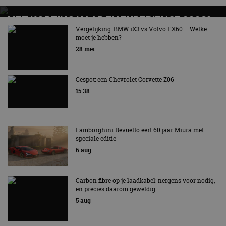
MET KORTING NAAR EV EXPERIENCE 2026?
AUTORAI REGELT HET!
Vergelijking: BMW iX3 vs Volvo EX60 – Welke
moet je hebben?
EV Experience 2026 van 24 tot 26 september
28 mei
Gespot: een Chevrolet Corvette Z06
15:38
Lamborghini Revuelto eert 60 jaar Miura met
speciale editie
6 aug
Carbon fibre op je laadkabel: nergens voor nodig,
en precies daarom geweldig
5 aug