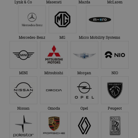
Lynk & Co
Maserati
Mazda
McLaren
Mercedes-Benz
MG
Micro Mobility Systems
MINI
Mitsubishi
Morgan
NIO
Nissan
Omoda
Opel
Peugeot