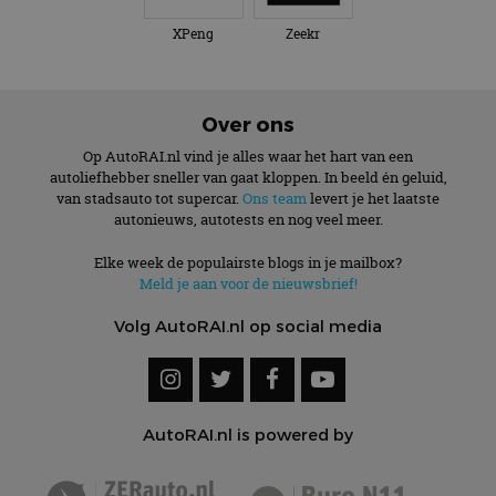
XPeng
Zeekr
Over ons
Op AutoRAI.nl vind je alles waar het hart van een
autoliefhebber sneller van gaat kloppen. In beeld én geluid,
van stadsauto tot supercar.
Ons team
levert je het laatste
autonieuws, autotests en nog veel meer.
Elke week de populairste blogs in je mailbox?
Meld je aan voor de nieuwsbrief!
Volg AutoRAI.nl op social media
AutoRAI.nl is powered by