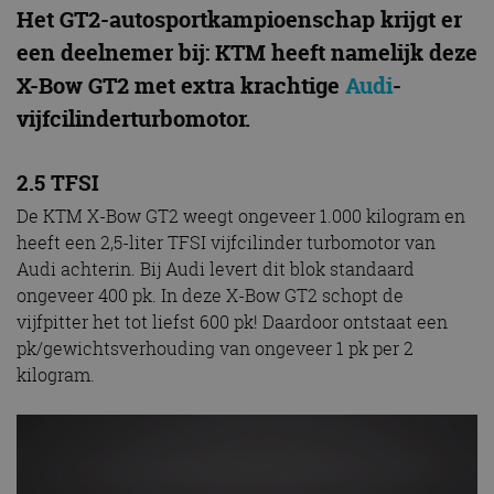
Het GT2-autosportkampioenschap krijgt er
een deelnemer bij: KTM heeft namelijk deze
X-Bow GT2 met extra krachtige
Audi
-
vijfcilinderturbomotor.
2.5 TFSI
De KTM X-Bow GT2 weegt ongeveer 1.000 kilogram en
heeft een 2,5-liter TFSI vijfcilinder turbomotor van
Audi achterin. Bij Audi levert dit blok standaard
ongeveer 400 pk. In deze X-Bow GT2 schopt de
vijfpitter het tot liefst 600 pk! Daardoor ontstaat een
pk/gewichtsverhouding van ongeveer 1 pk per 2
kilogram.