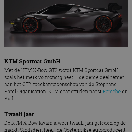
KTM Sportcar GmbH
Met de KTM X-Bow GT2 wordt KTM Sportcar GmbH –
zoals het merk volmondig heet – de derde deelnemer
aan het GT2-racekampioenschap van de Stéphane
Ratel Organisation. KTM gaat strijden naast
Porsche
en
Audi.
Twaalf jaar
De KTM X-Bow kwam alweer twaalf jaar geleden op de
markt. Sindsdien heeft de Oostenrijkse autoproducent