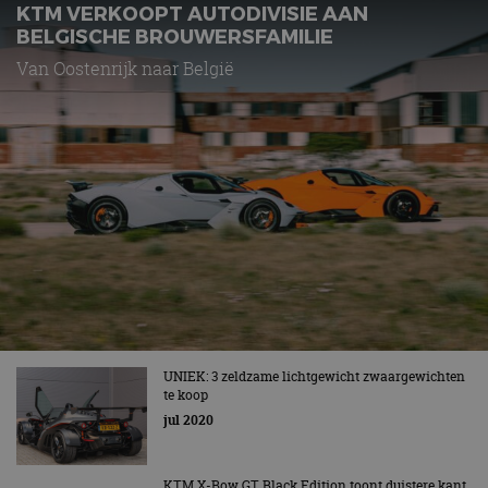
KTM VERKOOPT AUTODIVISIE AAN
BELGISCHE BROUWERSFAMILIE
Van Oostenrijk naar België
UNIEK: 3 zeldzame lichtgewicht zwaargewichten
te koop
jul 2020
KTM X-Bow GT Black Edition toont duistere kant