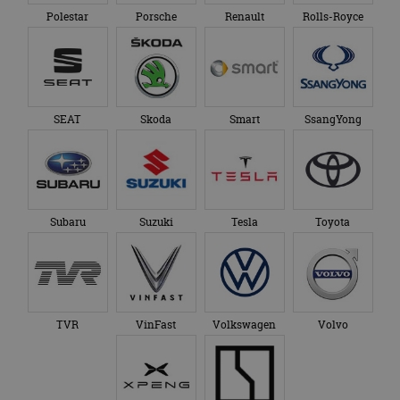
Polestar
Porsche
Renault
Rolls-Royce
SEAT
Skoda
Smart
SsangYong
Subaru
Suzuki
Tesla
Toyota
TVR
VinFast
Volkswagen
Volvo