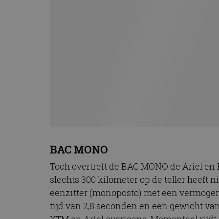
BAC MONO
Toch overtreft de BAC MONO de Ariel en K
slechts 300 kilometer op de teller heeft 
eenzitter (monoposto) met een vermogen v
tijd van 2,8 seconden en een gewicht van
KTM en Ariel overigens. Momenteel rijdt