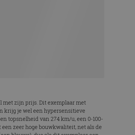
 met zijn prijs. Dit exemplaar met
an krijg je wel een hypersensitieve
 een topsnelheid van 274 km/u, een 0-100-
 een zeer hoge bouwkwaliteit, net als de
een blauwe), dus als dit exemplaar een