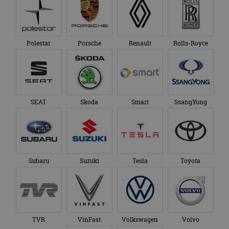
Polestar
Porsche
Renault
Rolls-Royce
SEAT
Skoda
Smart
SsangYong
Subaru
Suzuki
Tesla
Toyota
TVR
VinFast
Volkswagen
Volvo