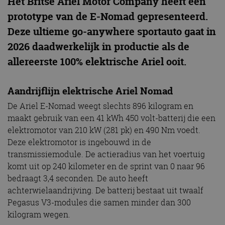
Het Britse Ariel Motor Company heeft een
prototype van de E-Nomad gepresenteerd.
Deze ultieme go-anywhere sportauto gaat in
2026 daadwerkelijk in productie als de
allereerste 100% elektrische Ariel ooit.
Aandrijflijn elektrische Ariel Nomad
De Ariel E-Nomad weegt slechts 896 kilogram en
maakt gebruik van een 41 kWh 450 volt-batterij die een
elektromotor van 210 kW (281 pk) en 490 Nm voedt.
Deze elektromotor is ingebouwd in de
transmissiemodule. De actieradius van het voertuig
komt uit op 240 kilometer en de sprint van 0 naar 96
bedraagt 3,4 seconden. De auto heeft
achterwielaandrijving. De batterij bestaat uit twaalf
Pegasus V3-modules die samen minder dan 300
kilogram wegen.