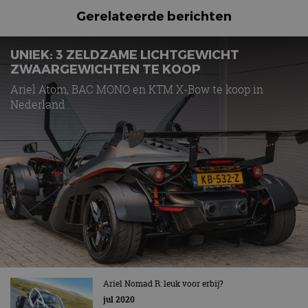
Gerelateerde berichten
UNIEK: 3 ZELDZAME LICHTGEWICHT
ZWAARGEWICHTEN TE KOOP
Ariel Atom, BAC MONO en KTM X-Bow te koop in
Nederland
Ariel Nomad R: leuk voor erbij?
jul 2020