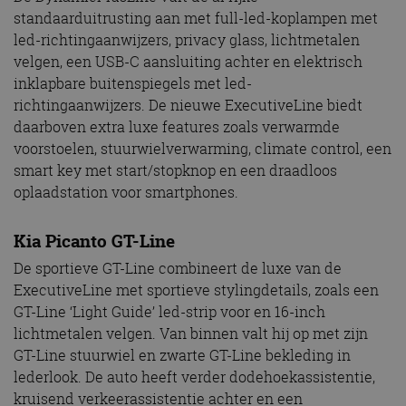
standaarduitrusting aan met full-led-koplampen met
led-richtingaanwijzers, privacy glass, lichtmetalen
velgen, een USB-C aansluiting achter en elektrisch
inklapbare buitenspiegels met led-
richtingaanwijzers. De nieuwe ExecutiveLine biedt
daarboven extra luxe features zoals verwarmde
voorstoelen, stuurwielverwarming, climate control, een
smart key met start/stopknop en een draadloos
oplaadstation voor smartphones.
Kia Picanto GT-Line
De sportieve GT-Line combineert de luxe van de
ExecutiveLine met sportieve stylingdetails, zoals een
GT-Line ‘Light Guide’ led-strip voor en 16-inch
lichtmetalen velgen. Van binnen valt hij op met zijn
GT-Line stuurwiel en zwarte GT-Line bekleding in
lederlook. De auto heeft verder dodehoekassistentie,
kruisend verkeerassistentie achter en een