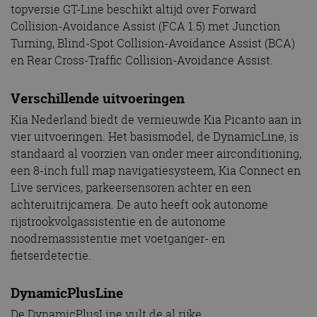
topversie GT-Line beschikt altijd over Forward
Collision-Avoidance Assist (FCA 1.5) met Junction
Turning, Blind-Spot Collision-Avoidance Assist (BCA)
en Rear Cross-Traffic Collision-Avoidance Assist.
Verschillende uitvoeringen
Kia Nederland biedt de vernieuwde Kia Picanto aan in
vier uitvoeringen. Het basismodel, de DynamicLine, is
standaard al voorzien van onder meer airconditioning,
een 8-inch full map navigatiesysteem, Kia Connect en
Live services, parkeersensoren achter en een
achteruitrijcamera. De auto heeft ook autonome
rijstrookvolgassistentie en de autonome
noodremassistentie met voetganger- en
fietserdetectie.
DynamicPlusLine
De DynamicPlusLine vult de al rijke