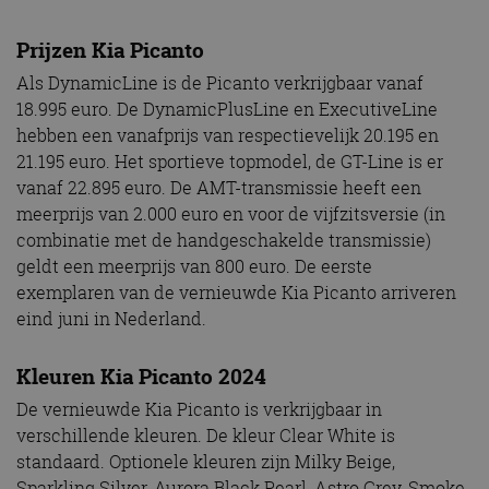
Prijzen Kia Picanto
Als DynamicLine is de Picanto verkrijgbaar vanaf
18.995 euro. De DynamicPlusLine en ExecutiveLine
hebben een vanafprijs van respectievelijk 20.195 en
21.195 euro. Het sportieve topmodel, de GT-Line is er
vanaf 22.895 euro. De AMT-transmissie heeft een
meerprijs van 2.000 euro en voor de vijfzitsversie (in
combinatie met de handgeschakelde transmissie)
geldt een meerprijs van 800 euro. De eerste
exemplaren van de vernieuwde Kia Picanto arriveren
eind juni in Nederland.
Kleuren Kia Picanto 2024
De vernieuwde Kia Picanto is verkrijgbaar in
verschillende kleuren. De kleur Clear White is
standaard. Optionele kleuren zijn Milky Beige,
Sparkling Silver, Aurora Black Pearl, Astro Grey, Smoke