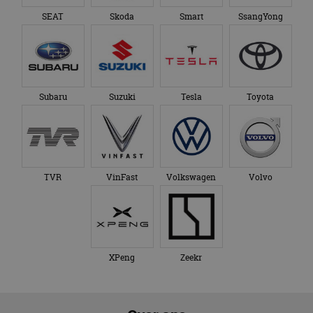
SEAT
Skoda
Smart
SsangYong
Subaru
Suzuki
Tesla
Toyota
TVR
VinFast
Volkswagen
Volvo
XPeng
Zeekr