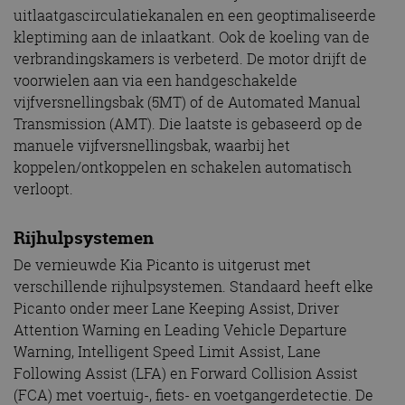
uitlaatgascirculatiekanalen en een geoptimaliseerde
kleptiming aan de inlaatkant. Ook de koeling van de
verbrandingskamers is verbeterd. De motor drijft de
voorwielen aan via een handgeschakelde
vijfversnellingsbak (5MT) of de Automated Manual
Transmission (AMT). Die laatste is gebaseerd op de
manuele vijfversnellingsbak, waarbij het
koppelen/ontkoppelen en schakelen automatisch
verloopt.
Rijhulpsystemen
De vernieuwde Kia Picanto is uitgerust met
verschillende rijhulpsystemen. Standaard heeft elke
Picanto onder meer Lane Keeping Assist, Driver
Attention Warning en Leading Vehicle Departure
Warning, Intelligent Speed Limit Assist, Lane
Following Assist (LFA) en Forward Collision Assist
(FCA) met voertuig-, fiets- en voetgangerdetectie. De