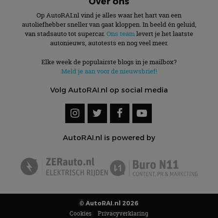
Over ons
Op AutoRAI.nl vind je alles waar het hart van een
autoliefhebber sneller van gaat kloppen. In beeld én geluid,
van stadsauto tot supercar.
Ons team
levert je het laatste
autonieuws, autotests en nog veel meer.
Elke week de populairste blogs in je mailbox?
Meld je aan voor de nieuwsbrief!
Volg AutoRAI.nl op social media
AutoRAI.nl is powered by
© AutoRAI.nl 2026
Cookies
Privacyverklaring