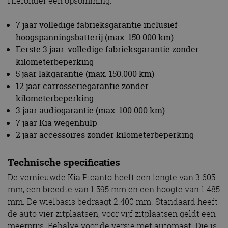
Hieronder een opsomming.
7 jaar volledige fabrieksgarantie inclusief
hoogspanningsbatterij (max. 150.000 km)
Eerste 3 jaar: volledige fabrieksgarantie zonder
kilometerbeperking
5 jaar lakgarantie (max. 150.000 km)
12 jaar carrosseriegarantie zonder
kilometerbeperking
3 jaar audiogarantie (max. 100.000 km)
7 jaar Kia wegenhulp
2 jaar accessoires zonder kilometerbeperking
Technische specificaties
De vernieuwde Kia Picanto heeft een lengte van 3.605
mm, een breedte van 1.595 mm en een hoogte van 1.485
mm. De wielbasis bedraagt 2.400 mm. Standaard heeft
de auto vier zitplaatsen, voor vijf zitplaatsen geldt een
meerprijs. Behalve voor de versie met automaat. Die is