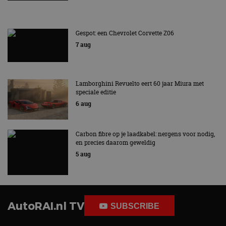
Gespot: een Chevrolet Corvette Z06
7 aug
Lamborghini Revuelto eert 60 jaar Miura met
speciale editie
6 aug
Carbon fibre op je laadkabel: nergens voor nodig,
en precies daarom geweldig
5 aug
AutoRAI.nl TV
SUBSCRIBE