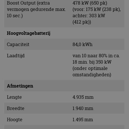
Boost Output (extra
478 kW (650 pk)
vermogen gedurende max.
(voor: 175 kW (238 pk),
10 sec.)
achter: 303 kW
(412 pk))
Hoogvoltagebatterij
Capaciteit
84,0 kWh
Laadtijd
van 10 naar 80% in ca.
18 min. bij 350 kW
(onder optimale
omstandigheden)
Afmetingen
Lengte
4.935 mm
Breedte
1.940 mm
Hoogte
1.495 mm