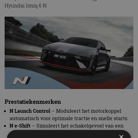
Hyundai Ioniq 6 N.
Prestatiekenmerken
N Launch Control
– Moduleert het motorkoppel
automatisch voor optimale tractie en snelle starts.
N e-Shift
– Simuleert het schakelgevoel van een
auto met brandstofmotor en conventionele
×