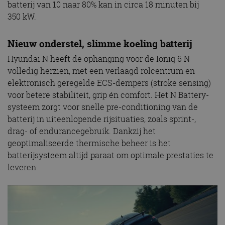
batterij van 10 naar 80% kan in circa 18 minuten bij
350 kW.
Nieuw onderstel, slimme koeling batterij
Hyundai N heeft de ophanging voor de Ioniq 6 N
volledig herzien, met een verlaagd rolcentrum en
elektronisch geregelde ECS-dempers (stroke sensing)
voor betere stabiliteit, grip én comfort. Het N Battery-
systeem zorgt voor snelle pre-conditioning van de
batterij in uiteenlopende rijsituaties, zoals sprint-,
drag- of endurancegebruik. Dankzij het
geoptimaliseerde thermische beheer is het
batterijsysteem altijd paraat om optimale prestaties te
leveren.