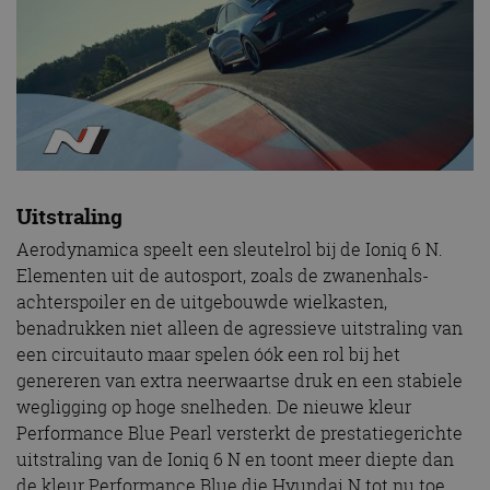
Uitstraling
Aerodynamica speelt een sleutelrol bij de Ioniq 6 N.
Elementen uit de autosport, zoals de zwanenhals-
achterspoiler en de uitgebouwde wielkasten,
benadrukken niet alleen de agressieve uitstraling van
een circuitauto maar spelen óók een rol bij het
genereren van extra neerwaartse druk en een stabiele
wegligging op hoge snelheden. De nieuwe kleur
Performance Blue Pearl versterkt de prestatiegerichte
uitstraling van de Ioniq 6 N en toont meer diepte dan
de kleur Performance Blue die Hyundai N tot nu toe