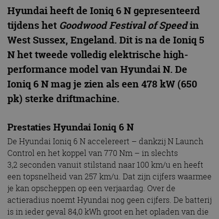
Hyundai heeft de Ioniq 6 N gepresenteerd
tijdens het
Goodwood Festival of Speed
in
West Sussex, Engeland. Dit is na de Ioniq 5
N het tweede volledig elektrische high-
performance model van Hyundai N. De
Ioniq 6 N mag je zien als een 478 kW (650
pk) sterke driftmachine.
Prestaties Hyundai Ioniq 6 N
De Hyundai Ioniq 6 N accelereert – dankzij N Launch
Control en het koppel van 770 Nm – in slechts
3,2 seconden vanuit stilstand naar 100 km/u en heeft
een topsnelheid van 257 km/u. Dat zijn cijfers waarmee
je kan opscheppen op een verjaardag. Over de
actieradius noemt Hyundai nog geen cijfers. De batterij
is in ieder geval 84,0 kWh groot en het opladen van die