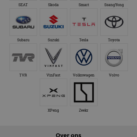
SEAT
Skoda
Smart
SsangYong
Subaru
Suzuki
Tesla
Toyota
TVR
VinFast
Volkswagen
Volvo
XPeng
Zeekr
Over ons