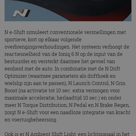
N e-Shift simuleert conventionele versnellingen met
sportieve, kort op elkaar volgende
overbrengingsverhoudingen. Het systeem verhoogt de
reactiesnelheid van de Ioniq 6 N op de input van de
bestuurder en versterkt daarmee het gevoel van
eenheid met de auto. In combinatie met de N Drift
Optimizer (waarmee parameters als drifthoek en
wielslip zijn aan te passen), N Launch Control, N Grin
Boost (na activatie tot 10 sec. extra vermogen voor
maximale acceleratie; herlaadtijd 10 sec.) en onder
meer N Torque Distribution, N Pedal en N Brake Regen,
zorgt N e-Shift voor een naadloze integratie van kracht
en voertuigbeheersing.
Ook is er N Ambient Shift Light: een lichtsignaal in het