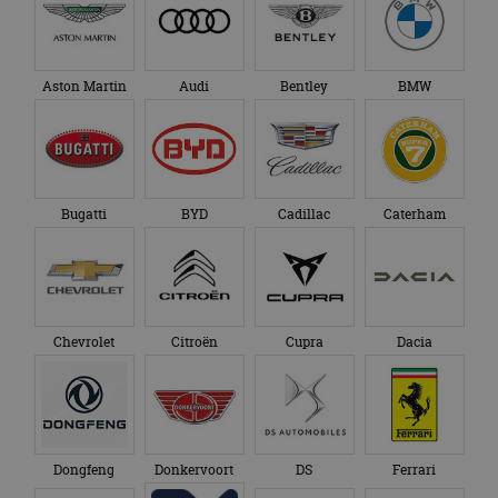
Aston Martin
Audi
Bentley
BMW
Bugatti
BYD
Cadillac
Caterham
Chevrolet
Citroën
Cupra
Dacia
Dongfeng
Donkervoort
DS
Ferrari