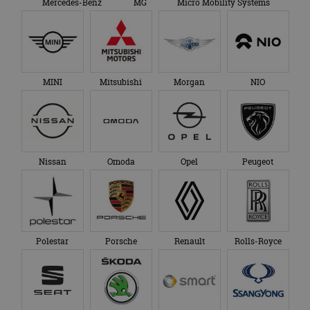
Mercedes-Benz
MG
Micro Mobility Systems
MINI
Mitsubishi
Morgan
NIO
Nissan
Omoda
Opel
Peugeot
Polestar
Porsche
Renault
Rolls-Royce