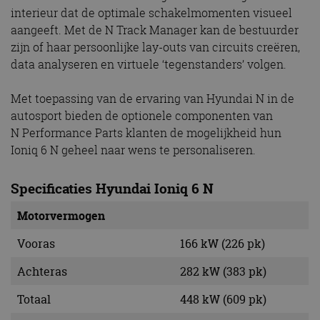
interieur dat de optimale schakelmomenten visueel
aangeeft. Met de N Track Manager kan de bestuurder
zijn of haar persoonlijke lay-outs van circuits creëren,
data analyseren en virtuele ‘tegenstanders’ volgen.
Met toepassing van de ervaring van Hyundai N in de
autosport bieden de optionele componenten van
N Performance Parts klanten de mogelijkheid hun
Ioniq 6 N geheel naar wens te personaliseren.
Specificaties Hyundai Ioniq 6 N
Motorvermogen
Vooras
166 kW (226 pk)
Achteras
282 kW (383 pk)
Totaal
448 kW (609 pk)