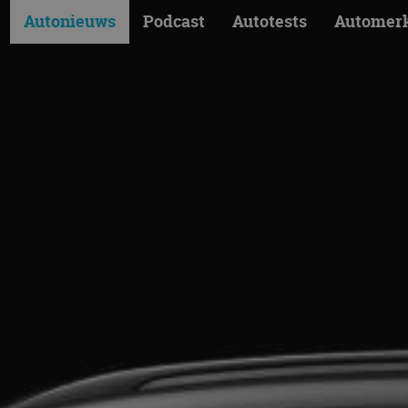
Autonieuws
Podcast
Autotests
Automer