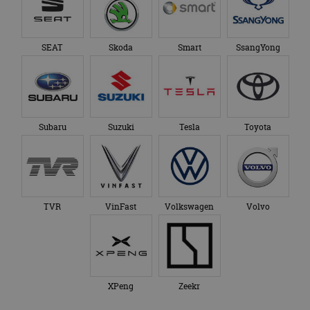
SEAT
Skoda
Smart
SsangYong
Subaru
Suzuki
Tesla
Toyota
TVR
VinFast
Volkswagen
Volvo
XPeng
Zeekr