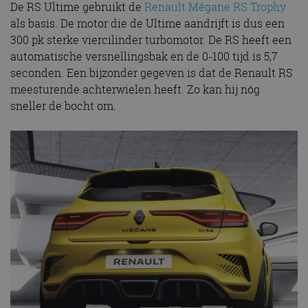
De RS Ultime gebruikt de
Renault Mégane RS Trophy
als basis. De motor die de Ultime aandrijft is dus een
300 pk sterke viercilinder turbomotor. De RS heeft een
automatische versnellingsbak en de 0-100 tijd is 5,7
seconden. Een bijzonder gegeven is dat de Renault RS
meesturende achterwielen heeft. Zo kan hij nóg
sneller de bocht om.