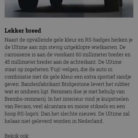
Lekker breed
Naast de opvallende gele kleur en RS-badges herken je
de Ultime aan zijn stevig uitgeklopte wielkasten. De
carrosserie is aan de voorkant 60 millimeter breder en
45 millimeter breder aan de achterkant. De Ultime
staat op zogeheten ‘Fuji’-velgen, die de auto in
combinatie met de gele kleur een extra sportief randje
geven. Bandenfabrikant Bridgestone levert het rubber
wat er omheen ligt. Remmen doe je met behulp van
Brembo-remmerij. In het interieur vind je kuipstoelen
van Recaro, veel alcantara en mooie stiksels en een
hoop RS-logo’s. Dan het slechte nieuws. De Ultime zal
helaas niet geleverd worden in Nederland.
Bekijk ook: