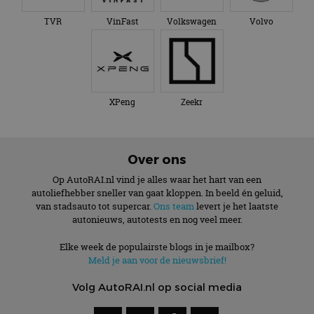
TVR
VinFast
Volkswagen
Volvo
XPeng
Zeekr
Over ons
Op AutoRAI.nl vind je alles waar het hart van een
autoliefhebber sneller van gaat kloppen. In beeld én geluid,
van stadsauto tot supercar.
Ons team
levert je het laatste
autonieuws, autotests en nog veel meer.
Elke week de populairste blogs in je mailbox?
Meld je aan voor de nieuwsbrief!
Volg AutoRAI.nl op social media