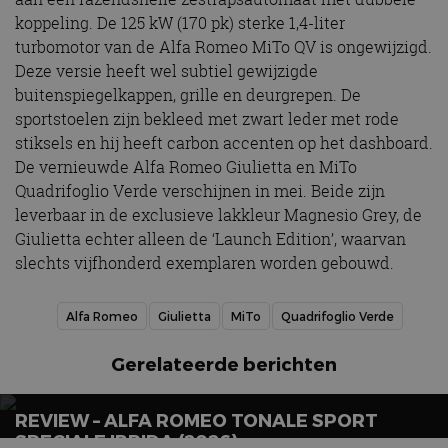
koppeling. De 125 kW (170 pk) sterke 1,4-liter
turbomotor van de Alfa Romeo MiTo QV is ongewijzigd.
Deze versie heeft wel subtiel gewijzigde
buitenspiegelkappen, grille en deurgrepen. De
sportstoelen zijn bekleed met zwart leder met rode
stiksels en hij heeft carbon accenten op het dashboard.
De vernieuwde Alfa Romeo Giulietta en MiTo
Quadrifoglio Verde verschijnen in mei. Beide zijn
leverbaar in de exclusieve lakkleur Magnesio Grey, de
Giulietta echter alleen de ‘Launch Edition’, waarvan
slechts vijfhonderd exemplaren worden gebouwd.
Alfa Romeo
Giulietta
MiTo
Quadrifoglio Verde
Gerelateerde berichten
REVIEW – ALFA ROMEO TONALE SPORT
SPECIALE IBRIDA (2026)