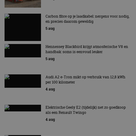
Carbon fibre op je laadkabel: nergens voor nodig,
en precies daarom geweldig
5 aug
Hennessey Blackbird krijgt atmosferische V8 en
handbak: soms is eenvoud leuker
5 aug
Audi A2 e-Tron mikt op verbruik van 12,8 kWh
per 100 kilometer
4 aug
Elektrische Geely E2 (tijdelijk) net zo goedkoop
als een Renault Twingo
4 aug