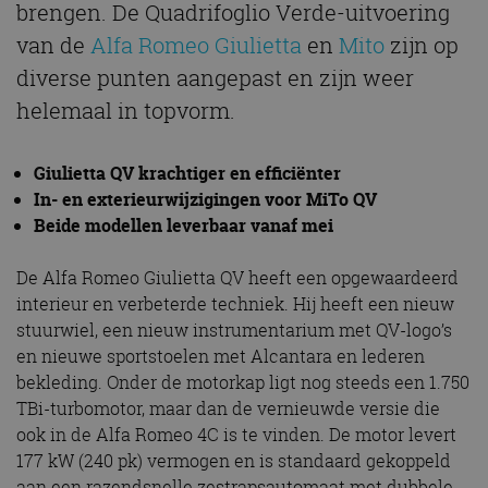
brengen. De Quadrifoglio Verde-uitvoering
van de
Alfa Romeo Giulietta
en
Mito
zijn op
diverse punten aangepast en zijn weer
helemaal in topvorm.
Giulietta QV krachtiger en efficiënter
In- en exterieurwijzigingen voor MiTo QV
Beide modellen leverbaar vanaf mei
De Alfa Romeo Giulietta QV heeft een opgewaardeerd
interieur en verbeterde techniek. Hij heeft een nieuw
stuurwiel, een nieuw instrumentarium met QV-logo’s
en nieuwe sportstoelen met Alcantara en lederen
bekleding. Onder de motorkap ligt nog steeds een 1.750
TBi-turbomotor, maar dan de vernieuwde versie die
ook in de Alfa Romeo 4C is te vinden. De motor levert
177 kW (240 pk) vermogen en is standaard gekoppeld
aan een razendsnelle zestrapsautomaat met dubbele