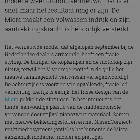
model alweer grondig vernieuwd. Dat is vrij
snel, maar het resultaat mag er zijn. De
Micra maakt een volwassen indruk en zijn
aantrekkingskracht is behoorlijk versterkt.
Het vernieuwde model, dat afgelopen september bij de
Nederlandse dealers arriveerde, heeft een fraaie
styling. De bumper, de koplampen en de motorkap zijn
nieuw, terwijl het V-vormige motief in de grille het
nieuwe familiegezicht van Nissan vertegenwoordigt.
De achterzijde is voorzien van opvallende, fraaie led-
verlichting. Eerlijk is eerlijk, het frisse design van de
Micra
prikkelt de zintuigen. In het interieur is het
harde, eenvoudige plastic van de middenconsole
vervangen door stijlvol pianozwart materiaal. Samen
met nieuwe bekledingsstoffen en het NissanConnect-
multimediasysteem (optie) is het binnenin de Micra
aanzienlijk moderner, mooier en prettiger.