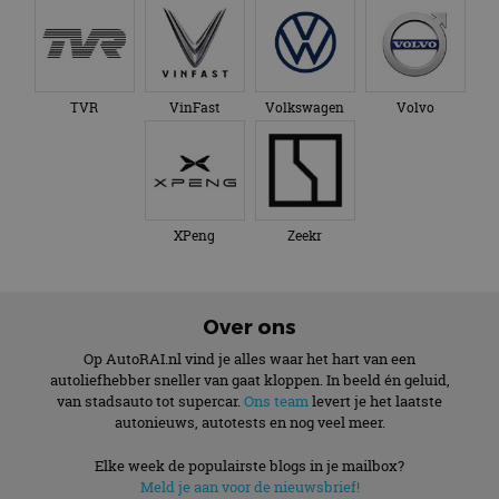
TVR
VinFast
Volkswagen
Volvo
XPeng
Zeekr
Over ons
Op AutoRAI.nl vind je alles waar het hart van een
autoliefhebber sneller van gaat kloppen. In beeld én geluid,
van stadsauto tot supercar.
Ons team
levert je het laatste
autonieuws, autotests en nog veel meer.
Elke week de populairste blogs in je mailbox?
Meld je aan voor de nieuwsbrief!