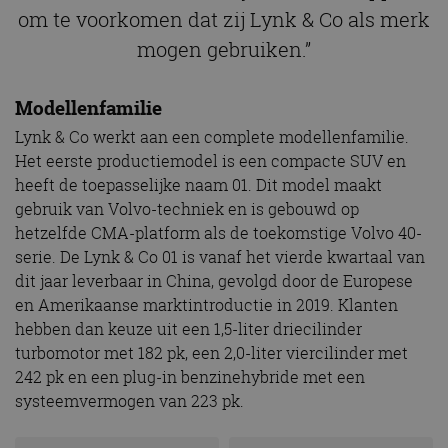
om te voorkomen dat zij Lynk & Co als merk
mogen gebruiken.”
Modellenfamilie
Lynk & Co werkt aan een complete modellenfamilie.
Het eerste productiemodel is een compacte SUV en
heeft de toepasselijke naam 01. Dit model maakt
gebruik van Volvo-techniek en is gebouwd op
hetzelfde CMA-platform als de toekomstige Volvo 40-
serie. De Lynk & Co 01 is vanaf het vierde kwartaal van
dit jaar leverbaar in China, gevolgd door de Europese
en Amerikaanse marktintroductie in 2019. Klanten
hebben dan keuze uit een 1,5-liter driecilinder
turbomotor met 182 pk, een 2,0-liter viercilinder met
242 pk en een plug-in benzinehybride met een
systeemvermogen van 223 pk.