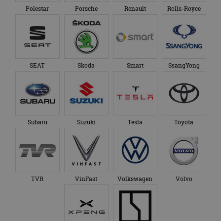
Polestar
Porsche
Renault
Rolls-Royce
SEAT
Skoda
Smart
SsangYong
Subaru
Suzuki
Tesla
Toyota
TVR
VinFast
Volkswagen
Volvo