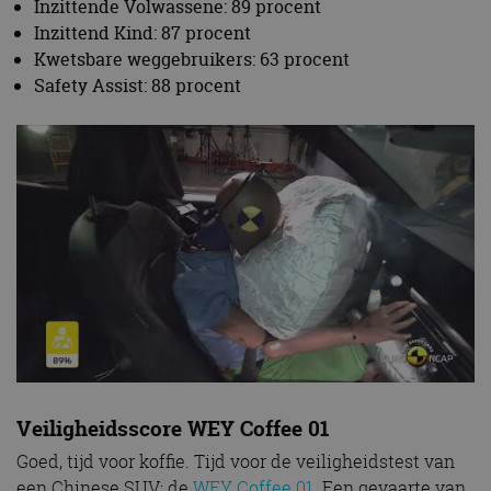
Inzittende Volwassene: 89 procent
Inzittend Kind: 87 procent
Kwetsbare weggebruikers: 63 procent
Safety Assist: 88 procent
Veiligheidsscore WEY Coffee 01
Goed, tijd voor koffie. Tijd voor de veiligheidstest van
een Chinese SUV: de
WEY Coffee 01
. Een gevaarte van