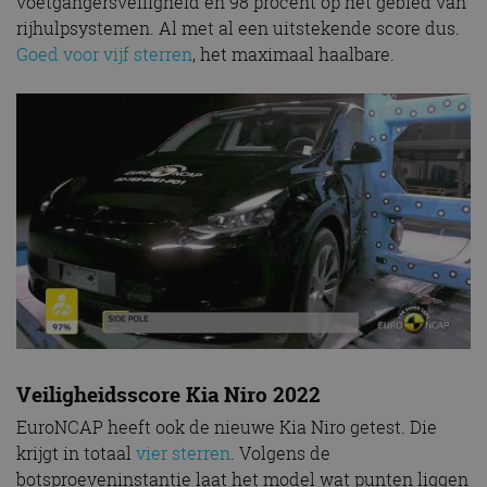
voetgangersveiligheid en 98 procent op het gebied van
rijhulpsystemen. Al met al een uitstekende score dus.
Goed voor vijf sterren
, het maximaal haalbare.
Veiligheidsscore Kia Niro 2022
EuroNCAP heeft ook de nieuwe Kia Niro getest. Die
krijgt in totaal
vier sterren
. Volgens de
botsproeveninstantie laat het model wat punten liggen