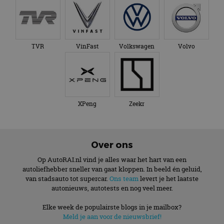
TVR
VinFast
Volkswagen
Volvo
XPeng
Zeekr
Over ons
Op AutoRAI.nl vind je alles waar het hart van een
autoliefhebber sneller van gaat kloppen. In beeld én geluid,
van stadsauto tot supercar.
Ons team
levert je het laatste
autonieuws, autotests en nog veel meer.
Elke week de populairste blogs in je mailbox?
Meld je aan voor de nieuwsbrief!