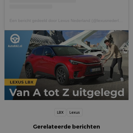
Een bericht gedeeld door Lexus Nederland (@lexusnederland)
LBX
Lexus
Gerelateerde berichten