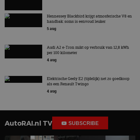
Hennessey Blackbird krijgt atmosferische V8 en
handbak: soms is eenvoud leuker
5 aug
Audi A2 e-Tron mikt op verbruik van 12,8 kWh
per 100 kilometer
4 aug
Elektrische Geely E2 (tijdelijk) net zo goedkoop
als een Renault Twingo
4 aug
AutoRAI.nl TV
SUBSCRIBE