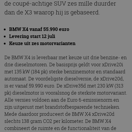
de coupé-achtige SUV zes mille duurder
dan de X3 waarop hij is gebaseerd.
BMW X4 vanaf 55.990 euro
Levering start 12 juli
Keuze uit zes motorvarianten
De BMW X4 is leverbaar met keuze uit drie benzine- en
drie dieselmotoren. De basisprijs geldt voor xDrive20i
met 135 kW (184 pk) sterke benzinemotor en standaard
automaat. De voordeligste dieselversie, de xDrive20d,
is er vanaf 59.990 euro. De xDrive35d met 230 kW (313
pk) dieselmotor is vooralsnog de sterkste motorvariant.
Alle versies voldoen aan de Euro 6-emissienorm en
zijn uitgerust met brandstofbesparende technieken.
Mede daardoor produceert de BMW X4 xDrive20d
slechts 138 gram CO2 per kilometer. De BMW X4
combineert de ruimte en de functionaliteit van de