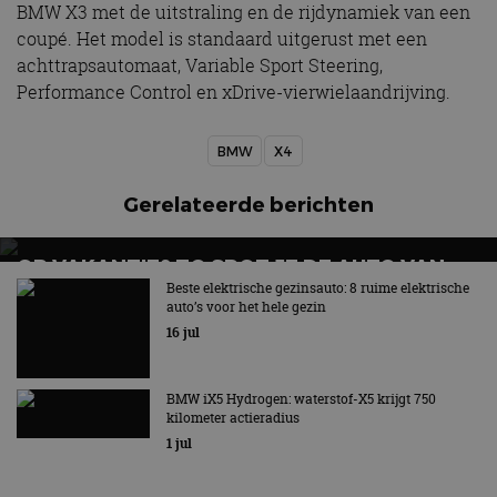
BMW X3 met de uitstraling en de rijdynamiek van een
coupé. Het model is standaard uitgerust met een
achttrapsautomaat, Variable Sport Steering,
Performance Control en xDrive-vierwielaandrijving.
BMW
X4
Gerelateerde berichten
OP VAKANTIE? ZO SPOT JE DE AUTO VAN
MORGEN
Beste elektrische gezinsauto: 8 ruime elektrische
auto’s voor het hele gezin
16 jul
BMW iX5 Hydrogen: waterstof-X5 krijgt 750
kilometer actieradius
1 jul