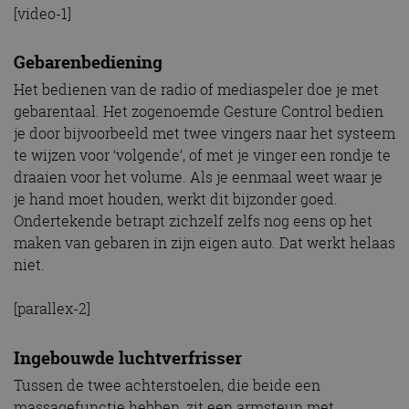
[video-1]
Gebarenbediening
Het bedienen van de radio of mediaspeler doe je met
gebarentaal. Het zogenoemde Gesture Control bedien
je door bijvoorbeeld met twee vingers naar het systeem
te wijzen voor ‘volgende’, of met je vinger een rondje te
draaien voor het volume. Als je eenmaal weet waar je
je hand moet houden, werkt dit bijzonder goed.
Ondertekende betrapt zichzelf zelfs nog eens op het
maken van gebaren in zijn eigen auto. Dat werkt helaas
niet.
[parallex-2]
Ingebouwde luchtverfrisser
Tussen de twee achterstoelen, die beide een
massagefunctie hebben, zit een armsteun met