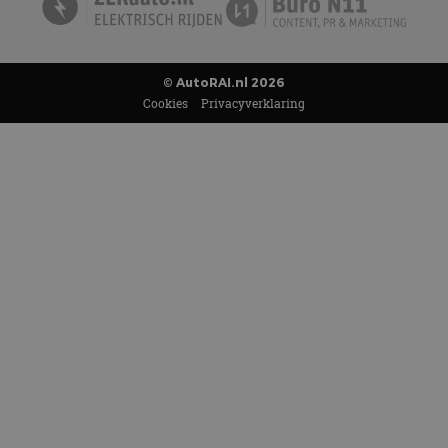
© AutoRAI.nl 2026
Cookies
Privacyverklaring