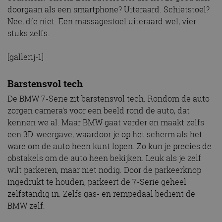
doorgaan als een smartphone? Uiteraard. Schietstoel?
Nee, díe niet. Een massagestoel uiteraard wel, vier
stuks zelfs.
[gallerij-1]
Barstensvol tech
De BMW 7-Serie zit barstensvol tech. Rondom de auto
zorgen camera’s voor een beeld rond de auto, dat
kennen we al. Maar BMW gaat verder en maakt zelfs
een 3D-weergave, waardoor je op het scherm als het
ware om de auto heen kunt lopen. Zo kun je precies de
obstakels om de auto heen bekijken. Leuk als je zelf
wilt parkeren, maar niet nodig. Door de parkeerknop
ingedrukt te houden, parkeert de 7-Serie geheel
zelfstandig in. Zelfs gas- en rempedaal bedient de
BMW zelf.