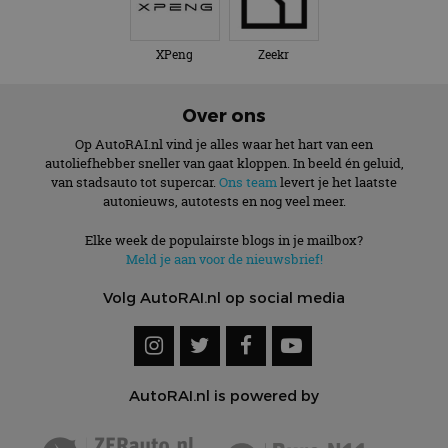
XPeng
Zeekr
Over ons
Op AutoRAI.nl vind je alles waar het hart van een
autoliefhebber sneller van gaat kloppen. In beeld én geluid,
van stadsauto tot supercar.
Ons team
levert je het laatste
autonieuws, autotests en nog veel meer.
Elke week de populairste blogs in je mailbox?
Meld je aan voor de nieuwsbrief!
Volg AutoRAI.nl op social media
AutoRAI.nl is powered by