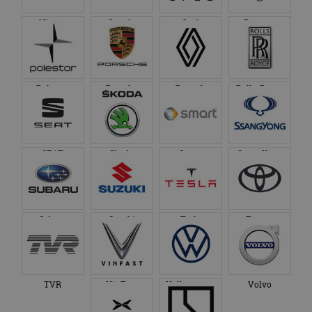
Nissan
Omoda
Opel
Peugeot
Polestar
Porsche
Renault
Rolls-Royce
SEAT
Skoda
Smart
SsangYong
Subaru
Suzuki
Tesla
Toyota
TVR
VinFast
Volkswagen
Volvo