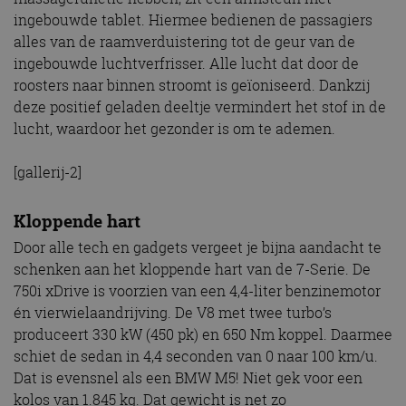
ingebouwde tablet. Hiermee bedienen de passagiers
alles van de raamverduistering tot de geur van de
ingebouwde luchtverfrisser. Alle lucht dat door de
roosters naar binnen stroomt is geïoniseerd. Dankzij
deze positief geladen deeltje vermindert het stof in de
lucht, waardoor het gezonder is om te ademen.
[gallerij-2]
Kloppende hart
Door alle tech en gadgets vergeet je bijna aandacht te
schenken aan het kloppende hart van de 7-Serie. De
750i xDrive is voorzien van een 4,4-liter benzinemotor
én vierwielaandrijving. De V8 met twee turbo’s
produceert 330 kW (450 pk) en 650 Nm koppel. Daarmee
schiet de sedan in 4,4 seconden van 0 naar 100 km/u.
Dat is evensnel als een BMW M5! Niet gek voor een
kolos van 1.845 kg. Dat gewicht is net zo