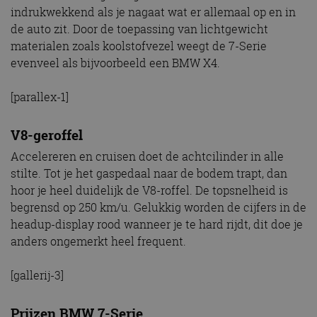
indrukwekkend als je nagaat wat er allemaal op en in
de auto zit. Door de toepassing van lichtgewicht
materialen zoals koolstofvezel weegt de 7-Serie
evenveel als bijvoorbeeld een BMW X4.
[parallex-1]
V8-geroffel
Accelereren en cruisen doet de achtcilinder in alle
stilte. Tot je het gaspedaal naar de bodem trapt, dan
hoor je heel duidelijk de V8-roffel. De topsnelheid is
begrensd op 250 km/u. Gelukkig worden de cijfers in de
headup-display rood wanneer je te hard rijdt, dit doe je
anders ongemerkt heel frequent.
[gallerij-3]
Prijzen BMW 7-Serie