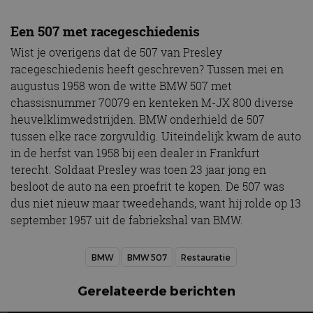
Een 507 met racegeschiedenis
Wist je overigens dat de 507 van Presley
racegeschiedenis heeft geschreven? Tussen mei en
augustus 1958 won de witte BMW 507 met
chassisnummer 70079 en kenteken M-JX 800 diverse
heuvelklimwedstrijden. BMW onderhield de 507
tussen elke race zorgvuldig. Uiteindelijk kwam de auto
in de herfst van 1958 bij een dealer in Frankfurt
terecht. Soldaat Presley was toen 23 jaar jong en
besloot de auto na een proefrit te kopen. De 507 was
dus niet nieuw maar tweedehands, want hij rolde op 13
september 1957 uit de fabriekshal van BMW.
BMW
BMW 507
Restauratie
Gerelateerde berichten