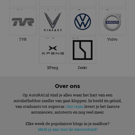
Subaru
Suzuki
Tesla
Toyota
TVR
VinFast
Volkswagen
Volvo
XPeng
Zeekr
Over ons
Op AutoRAI.nl vind je alles waar het hart van een
autoliefhebber sneller van gaat kloppen. In beeld én geluid,
van stadsauto tot supercar.
Ons team
levert je het laatste
autonieuws, autotests en nog veel meer.
Elke week de populairste blogs in je mailbox?
Meld je aan voor de nieuwsbrief!