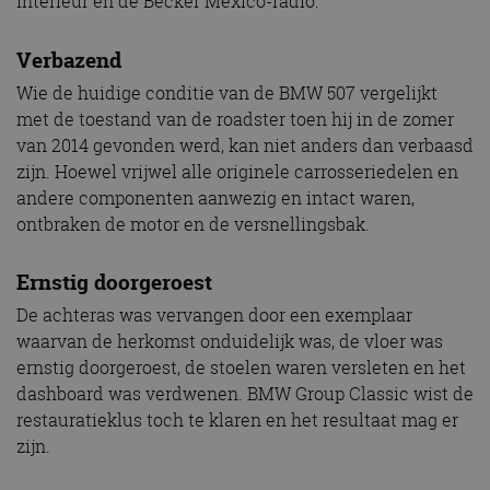
interieur en de Becker Mexico-radio.
Verbazend
Wie de huidige conditie van de BMW 507 vergelijkt
met de toestand van de roadster toen hij in de zomer
van 2014 gevonden werd, kan niet anders dan verbaasd
zijn. Hoewel vrijwel alle originele carrosseriedelen en
andere componenten aanwezig en intact waren,
ontbraken de motor en de versnellingsbak.
Ernstig doorgeroest
De achteras was vervangen door een exemplaar
waarvan de herkomst onduidelijk was, de vloer was
ernstig doorgeroest, de stoelen waren versleten en het
dashboard was verdwenen. BMW Group Classic wist de
restauratieklus toch te klaren en het resultaat mag er
zijn.