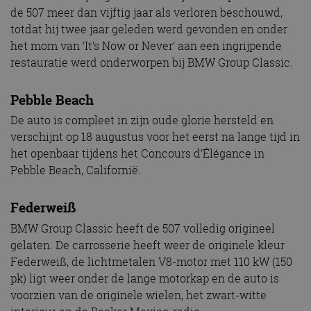
de 507 meer dan vijftig jaar als verloren beschouwd,
totdat hij twee jaar geleden werd gevonden en onder
het mom van ‘It’s Now or Never’ aan een ingrijpende
restauratie werd onderworpen bij BMW Group Classic.
Pebble Beach
De auto is compleet in zijn oude glorie hersteld en
verschijnt op 18 augustus voor het eerst na lange tijd in
het openbaar tijdens het Concours d’Élégance in
Pebble Beach, Californië.
Federweiß
BMW Group Classic heeft de 507 volledig origineel
gelaten. De carrosserie heeft weer de originele kleur
Federweiß, de lichtmetalen V8-motor met 110 kW (150
pk) ligt weer onder de lange motorkap en de auto is
voorzien van de originele wielen, het zwart-witte