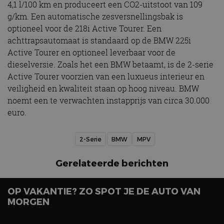
4,1 l/100 km en produceert een CO2-uitstoot van 109
g/km. Een automatische zesversnellingsbak is
optioneel voor de 218i Active Tourer. Een
achttrapsautomaat is standaard op de BMW 225i
Active Tourer en optioneel leverbaar voor de
dieselversie. Zoals het een BMW betaamt, is de 2-serie
Active Tourer voorzien van een luxueus interieur en
veiligheid en kwaliteit staan op hoog niveau. BMW
noemt een te verwachten instapprijs van circa 30.000
euro.
2-Serie
BMW
MPV
Gerelateerde berichten
OP VAKANTIE? ZO SPOT JE DE AUTO VAN
MORGEN