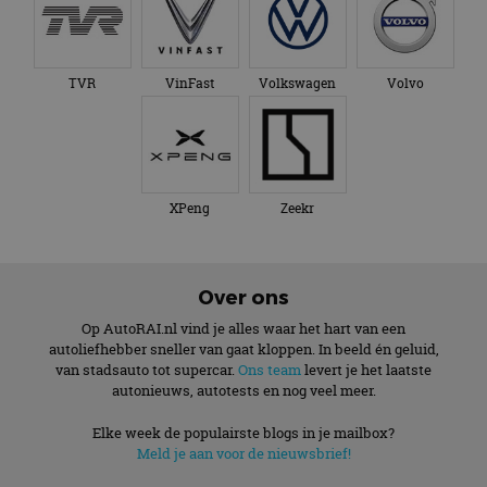
TVR
VinFast
Volkswagen
Volvo
XPeng
Zeekr
Over ons
Op AutoRAI.nl vind je alles waar het hart van een
autoliefhebber sneller van gaat kloppen. In beeld én geluid,
van stadsauto tot supercar.
Ons team
levert je het laatste
autonieuws, autotests en nog veel meer.
Elke week de populairste blogs in je mailbox?
Meld je aan voor de nieuwsbrief!