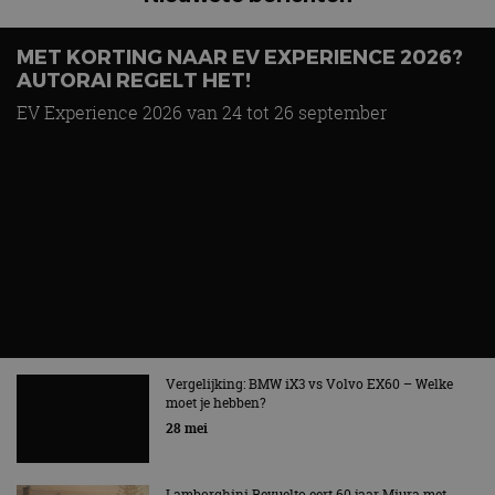
MET KORTING NAAR EV EXPERIENCE 2026?
AUTORAI REGELT HET!
EV Experience 2026 van 24 tot 26 september
Vergelijking: BMW iX3 vs Volvo EX60 – Welke
moet je hebben?
28 mei
Lamborghini Revuelto eert 60 jaar Miura met