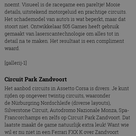
noemt. Visueel is de racegame een pareltje! Mooie
details, uitstekend motorgeluid en prachtige circuits.
Het schademodel van auto’s is wat beperkt, maar dat
stoort niet. Ontwikkelaar 505 Games heeft gebruik
gemaakt van laserscantechnologie om alles tot in
detail na te maken. Het resultaat is een compliment
waard.
[gallerij-1]
Circuit Park Zandvoort
Het aanbod circuits in Assetto Corsa is divers. Je kunt
rijden op ongeveer twintig circuits, waaronder
de Nürburgring Nordschleife (diverse layouts),
Silverstone Circuit, Autodromo Nazionale Monza, Spa-
Francorchamps en zelfs op Circuit Park Zandvoort. Dat
laatste maakt de game natuurlijk extra leuk! Want wie
wil er nu niet in een Ferrari FXX K over Zandvoort