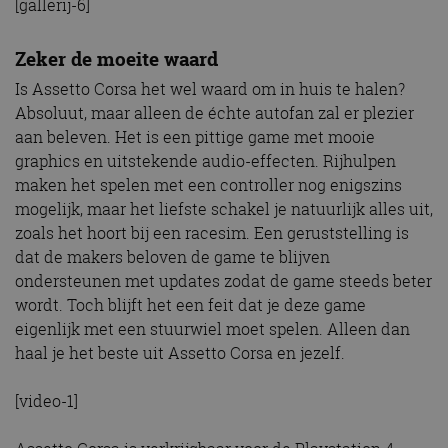
[gallerij-6]
Zeker de moeite waard
Is Assetto Corsa het wel waard om in huis te halen?
Absoluut, maar alleen de échte autofan zal er plezier
aan beleven. Het is een pittige game met mooie
graphics en uitstekende audio-effecten. Rijhulpen
maken het spelen met een controller nog enigszins
mogelijk, maar het liefste schakel je natuurlijk alles uit,
zoals het hoort bij een racesim. Een geruststelling is
dat de makers beloven de game te blijven
ondersteunen met updates zodat de game steeds beter
wordt. Toch blijft het een feit dat je deze game
eigenlijk met een stuurwiel moet spelen. Alleen dan
haal je het beste uit Assetto Corsa en jezelf.
[video-1]