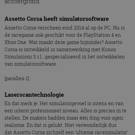
achtergrond.
Assetto Corsa heeft simulatorsoftware
Assetto Corsa verscheen eind 2014 al op de PC. Nu is
de racegame ook geschikt voor de PlayStation 4 en
Xbox One. Wat maakt deze game bijzonder? Assetto
Corsa is ontwikkeld in samenwerking met Kunos
Simulazioni S.r.l., gespecialiseerd in het ontwikkelen
van simulatorsoftware.
[parallex-1]
Laserscantechnologie
En dat merk je. Het simulatorgevoel is intens en van
een uiterst professioneel niveau. Alles is precies in te
stellen. De makers hadden maar één ding voor ogen:
realisme. En dat is gelukt. Niet verwonderlijk dus
dat Assetto Corsa zichzelf een ‘ultieme racesimulator’