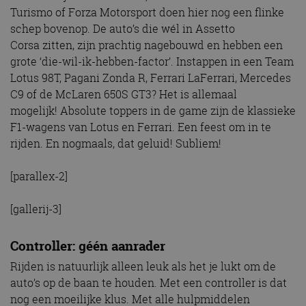
Turismo of Forza Motorsport doen hier nog een flinke
schep bovenop. De auto’s die wél in Assetto
Corsa zitten, zijn prachtig nagebouwd en hebben een
grote ‘die-wil-ik-hebben-factor’. Instappen in een Team
Lotus 98T, Pagani Zonda R, Ferrari LaFerrari, Mercedes
C9 of de McLaren 650S GT3? Het is allemaal
mogelijk! Absolute toppers in de game zijn de klassieke
F1-wagens van Lotus en Ferrari. Een feest om in te
rijden. En nogmaals, dat geluid! Subliem!
[parallex-2]
[gallerij-3]
Controller: géén aanrader
Rijden is natuurlijk alleen leuk als het je lukt om de
auto’s op de baan te houden. Met een controller is dat
nog een moeilijke klus. Met alle hulpmiddelen