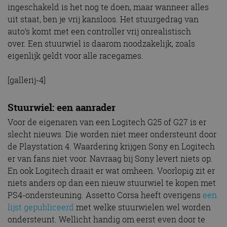
ingeschakeld is het nog te doen, maar wanneer alles
uit staat, ben je vrij kansloos. Het stuurgedrag van
auto’s komt met een controller vrij onrealistisch
over. Een stuurwiel is daarom noodzakelijk, zoals
eigenlijk geldt voor alle racegames.
[gallerij-4]
Stuurwiel: een aanrader
Voor de eigenaren van een Logitech G25 of G27 is er
slecht nieuws. Die worden niet meer ondersteunt door
de Playstation 4. Waardering krijgen Sony en Logitech
er van fans niet voor. Navraag bij Sony levert niets op.
En ook Logitech draait er wat omheen. Voorlopig zit er
niets anders op dan een nieuw stuurwiel te kopen met
PS4-ondersteuning. Assetto Corsa heeft overigens
een
lijst gepubliceerd
met welke stuurwielen wel worden
ondersteunt. Wellicht handig om eerst even door te