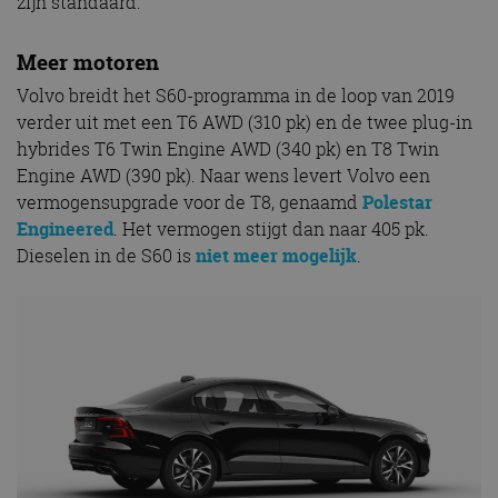
zijn standaard.
Meer motoren
Volvo breidt het S60-programma in de loop van 2019
verder uit met een T6 AWD (310 pk) en de twee plug-in
hybrides T6 Twin Engine AWD (340 pk) en T8 Twin
Engine AWD (390 pk). Naar wens levert Volvo een
vermogensupgrade voor de T8, genaamd
Polestar
Engineered
. Het vermogen stijgt dan naar 405 pk.
Dieselen in de S60 is
niet meer mogelijk
.