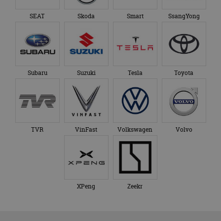
SEAT
Skoda
Smart
SsangYong
Subaru
Suzuki
Tesla
Toyota
TVR
VinFast
Volkswagen
Volvo
XPeng
Zeekr