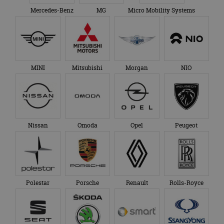
Mercedes-Benz
MG
Micro Mobility Systems
MINI
Mitsubishi
Morgan
NIO
Nissan
Omoda
Opel
Peugeot
Polestar
Porsche
Renault
Rolls-Royce