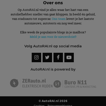
Over ons
Op AutoRAI.nl vind je alles waar het hart van een
autoliefhebber sneller van gaat kloppen. In beeld én geluid,
van stadsauto tot supercar.
Ons team
levert je het laatste
autonieuws, autotests en nog veel meer.
Elke week de populairste blogs in je mailbox?
Meld je aan voor de nieuwsbrief!
Volg AutoRAI.nl op social media
AutoRAI.nl is powered by
© AutoRAI.nl 2026
Cookies
Privacyverklaring