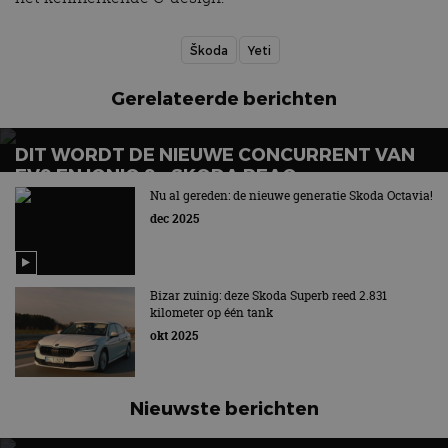
Škoda
Yeti
Gerelateerde berichten
DIT WORDT DE NIEUWE CONCURRENT VAN
EV9 EN IONIQ 9 – SKODA PEAQ
Nu al gereden: de nieuwe generatie Skoda Octavia!
dec 2025
Bizar zuinig: deze Skoda Superb reed 2.831
kilometer op één tank
okt 2025
Nieuwste berichten