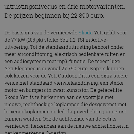
uitrustingsniveaus en drie motorvarianten.
De prijzen beginnen bij 22.890 euro.
De basisprijs van de vernieuwde
Skoda
Yeti geldt voor
de 77 kW (105 pk) sterke Yeti 1.2 TSI in Active-
uitvoering. Tot de standaarduitrusting behoort onder
meer airconditioning, elektrisch bedienbare ruiten en
een audiosysteem met mp3-functie. De meest luxe
Yeti Elegance is er vanaf 27.790 euro. Kopers kunnen
ook kiezen voor de Yeti Outdoor. Dit is een extra stoere
versie met standaard vierwielaandrijving, een sterke
motor en bumpers in zwart kunststof. De gefacelifte
Skoda Yeti is te herkennen aan de voorzijde met
nieuwe, rechthoekige koplampen die desgewenst met
bi-xenonkoplampen en led-dagrijverlichting uitgerust
kunnen worden. Ook de achterzijde van de Yeti is
vernieuwd, herkenbaar aan de nieuwe achterlichten in
het kenmerkende C-design.