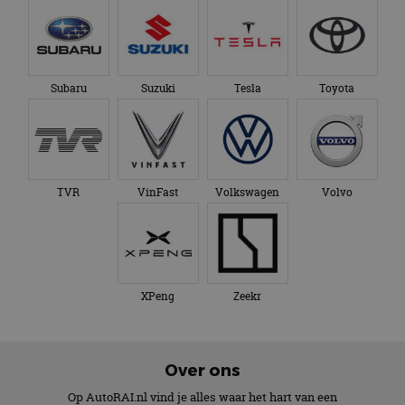
Subaru
Suzuki
Tesla
Toyota
TVR
VinFast
Volkswagen
Volvo
XPeng
Zeekr
Over ons
Op AutoRAI.nl vind je alles waar het hart van een