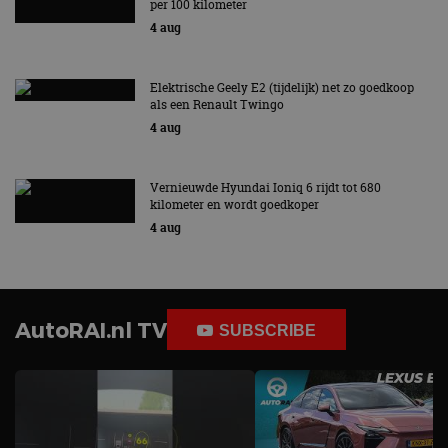
per 100 kilometer
4 aug
Elektrische Geely E2 (tijdelijk) net zo goedkoop
als een Renault Twingo
4 aug
Vernieuwde Hyundai Ioniq 6 rijdt tot 680
kilometer en wordt goedkoper
4 aug
AutoRAI.nl TV
SUBSCRIBE