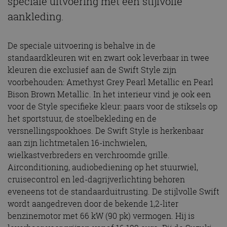
speciale uitvoering met een stijlvolle
aankleding.
De speciale uitvoering is behalve in de
standaardkleuren wit en zwart ook leverbaar in twee
kleuren die exclusief aan de Swift Style zijn
voorbehouden: Amethyst Grey Pearl Metallic en Pearl
Bison Brown Metallic. In het interieur vind je ook een
voor de Style specifieke kleur: paars voor de stiksels op
het sportstuur, de stoelbekleding en de
versnellingspookhoes. De Swift Style is herkenbaar
aan zijn lichtmetalen 16-inchwielen,
wielkastverbreders en verchroomde grille.
Airconditioning, audiobediening op het stuurwiel,
cruisecontrol en led-dagrijverlichting behoren
eveneens tot de standaarduitrusting. De stijlvolle Swift
wordt aangedreven door de bekende 1,2-liter
benzinemotor met 66 kW (90 pk) vermogen. Hij is