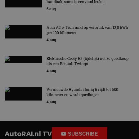
handbak: soms is eenvoud leuker
5 aug
Audi A2 e-Tron mikt op verbruik van 12,8 kWh
per 100 kilometer
4 aug
Elektrische Geely E2 (tijdelijk) net zo goedkoop
als een Renault Twingo
4 aug
Vernieuwde Hyundai Ioniq 6 rijdt tot 680
kilometer en wordt goedkoper
4 aug
AutoRAI.nl TV
SUBSCRIBE