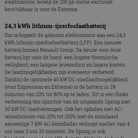
elektromotor, terwijl de 100 pk-motor exclusief
beschikbaar is voor de Extreme.
24,3 kWh lithium-ijzerfosfaatbatterij
Dacia koppelt de gekozen elektromotor aan een 24,3
kWh lithium-ijzerfosfaatbatterij (LFP). Een nieuwe
batterij binnen Renault Group. De keuze voor deze
batterij ligt voor de hand: een hogere thermische
veiligheid, een langere levensduur en lagere kosten.
De laadmogelijkheden zijn eveneens verbeterd.
Dankzij de optionele 40 kW DC-snellaadmogelijkheid
(voor Expression en Extreme) is de batterij in 29
minuten van 20% tot 80% op te laden. Dit is een flinke
verbetering ten opzichte van de uitgaande Spring met
30 kW DC-laadvermogen. Ook het opladen met AC-
wisselstroom van 20% tot 100% met de standaard
aanwezige 7 kW AC-boordlader verloopt sneller: van 4
uur naar 3 uur 20 minuten. De Spring is ook