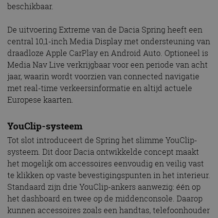
beschikbaar.
De uitvoering Extreme van de Dacia Spring heeft een
central 10,1-inch Media Display met ondersteuning van
draadloze Apple CarPlay en Android Auto. Optioneel is
Media Nav Live verkrijgbaar voor een periode van acht
jaar, waarin wordt voorzien van connected navigatie
met real-time verkeersinformatie en altijd actuele
Europese kaarten.
YouClip-systeem
Tot slot introduceert de Spring het slimme YouClip-
systeem. Dit door Dacia ontwikkelde concept maakt
het mogelijk om accessoires eenvoudig en veilig vast
te klikken op vaste bevestigingspunten in het interieur.
Standaard zijn drie YouClip-ankers aanwezig: één op
het dashboard en twee op de middenconsole. Daarop
kunnen accessoires zoals een handtas, telefoonhouder