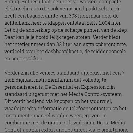
Spring. Het resultaat: een zeer volwassen, compacte
elektrische auto die ook verrassend praktisch is. Hij
heeft een bagageruimte van 308 liter, maar door de
achterbank neer te klappen ontstaat zelfs 1.004 liter.
Let bij de achterklep op de scherpe punten van de klep.
Daar kan je je hoofd lelijk tegen stoten. Verder biedt
het interieur meer dan 32 liter aan extra opbergruimte,
verdeeld over het dashboardkastje, de middenconsole
en portiervakken.
Verder zijn alle versies standaard uitgerust met een 7-
inch digitaal instrumentarium dat volledig te
personaliseren is. De Essential en Expression zijn
standaard uitgerust met het Media Control-systeem.
Dit wordt bediend via knoppen op het stuurwiel,
waarbij media-informatie en telefooncontacten op het
instrumentenpaneel worden weergegeven. In
combinatie met de gratis te downloaden Dacia Media
Control-app zijn extra functies direct via je smartphone