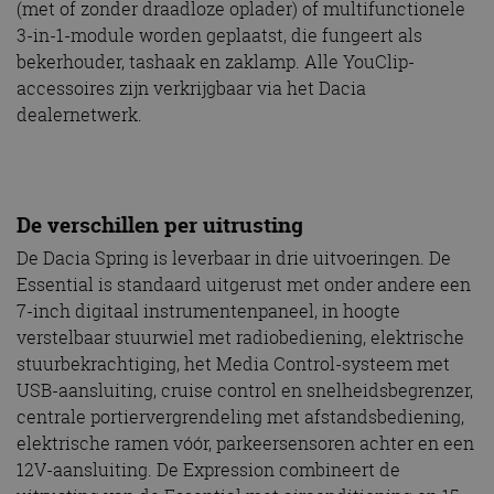
(met of zonder draadloze oplader) of multifunctionele
3-in-1-module worden geplaatst, die fungeert als
bekerhouder, tashaak en zaklamp. Alle YouClip-
accessoires zijn verkrijgbaar via het Dacia
dealernetwerk.
De verschillen per uitrusting
De Dacia Spring is leverbaar in drie uitvoeringen. De
Essential is standaard uitgerust met onder andere een
7-inch digitaal instrumentenpaneel, in hoogte
verstelbaar stuurwiel met radiobediening, elektrische
stuurbekrachtiging, het Media Control-systeem met
USB-aansluiting, cruise control en snelheidsbegrenzer,
centrale portiervergrendeling met afstandsbediening,
elektrische ramen vóór, parkeersensoren achter en een
12V-aansluiting. De Expression combineert de