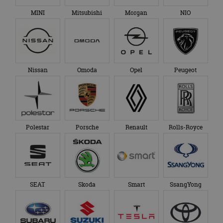
MINI
Mitsubishi
Morgan
NIO
Nissan
Omoda
Opel
Peugeot
Polestar
Porsche
Renault
Rolls-Royce
SEAT
Skoda
Smart
SsangYong