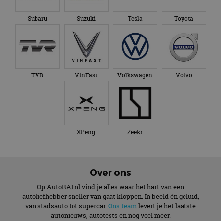
Subaru
Suzuki
Tesla
Toyota
TVR
VinFast
Volkswagen
Volvo
XPeng
Zeekr
Over ons
Op AutoRAI.nl vind je alles waar het hart van een
autoliefhebber sneller van gaat kloppen. In beeld én geluid,
van stadsauto tot supercar.
Ons team
levert je het laatste
autonieuws, autotests en nog veel meer.