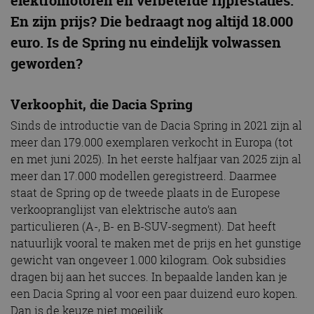
elektromotoren en verbeterde rijprestaties.
En zijn prijs? Die bedraagt nog altijd 18.000
euro. Is de Spring nu eindelijk volwassen
geworden?
Verkoophit, die Dacia Spring
Sinds de introductie van de Dacia Spring in 2021 zijn al
meer dan 179.000 exemplaren verkocht in Europa (tot
en met juni 2025). In het eerste halfjaar van 2025 zijn al
meer dan 17.000 modellen geregistreerd. Daarmee
staat de Spring op de tweede plaats in de Europese
verkoopranglijst van elektrische auto’s aan
particulieren (A-, B- en B-SUV-segment). Dat heeft
natuurlijk vooral te maken met de prijs en het gunstige
gewicht van ongeveer 1.000 kilogram. Ook subsidies
dragen bij aan het succes. In bepaalde landen kan je
een Dacia Spring al voor een paar duizend euro kopen.
Dan is de keuze niet moeilijk.