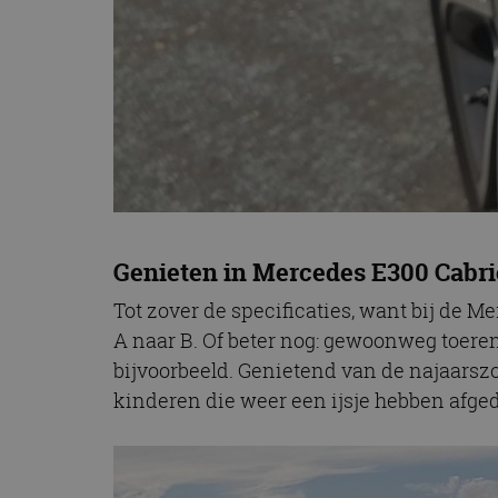
Genieten in Mercedes E300 Cabri
Tot zover de specificaties, want bij de 
A naar B. Of beter nog: gewoonweg toere
bijvoorbeeld. Genietend van de najaarsz
kinderen die weer een ijsje hebben afged