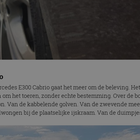
o
Mercedes E300 Cabrio gaat het meer om de beleving. He
n om het toeren, zonder echte bestemming. Over de b
on. Van de kabbelende golven. Van de zwevende meeuw
wongen bij de plaatselijke ijskraam. Van de duimpjes