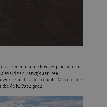
t gaat om in ultieme luxe verplaatsen van
oulevard van Katwijk aan Zee
en. Van de zilte zeelucht. Van dolblije
 die de lucht in gaan.