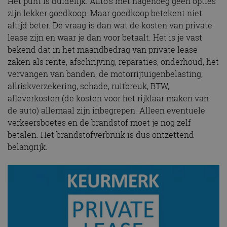
Het punt is duidelijk. Auto’s met nagenoeg geen opties
zijn lekker goedkoop. Maar goedkoop betekent niet
altijd beter. De vraag is dan wat de kosten van private
lease zijn en waar je dan voor betaalt. Het is je vast
bekend dat in het maandbedrag van private lease
zaken als rente, afschrijving, reparaties, onderhoud, het
vervangen van banden, de motorrijtuigenbelasting,
allriskverzekering, schade, ruitbreuk, BTW,
afleverkosten (de kosten voor het rijklaar maken van
de auto) allemaal zijn inbegrepen. Alleen eventuele
verkeersboetes en de brandstof moet je nog zelf
betalen. Het brandstofverbruik is dus ontzettend
belangrijk.