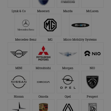
Lynk & Co
Maserati
Mazda
McLaren
Mercedes-Benz
MG
Micro Mobility Systems
MINI
Mitsubishi
Morgan
NIO
Nissan
Omoda
Opel
Peugeot