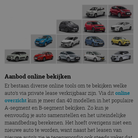
Aanbod online bekijken
Er bestaan diverse online tools om te bekijken welke
auto’s via private lease verkrijgbaar zijn. Via dit
online
overzicht
kun je meer dan 40 modellen in het populaire
A-segment en B-segment bekijken. Zo kun je
eenvoudig je auto samenstellen en het uiteindelijke
maandbedrag berekenen. Het hoeft overigens niet een
nieuwe auto te worden, want naast het leasen van
nieuwe auto’s zie je tegenwoordig ook steeds vaker dat