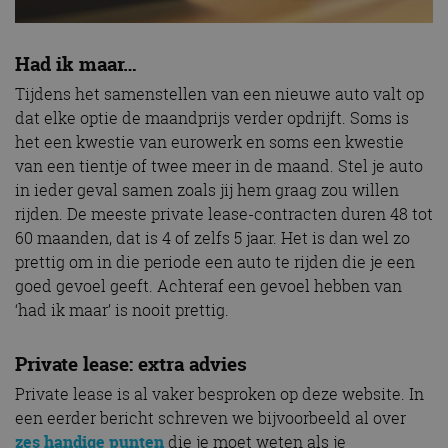
Had ik maar…
Tijdens het samenstellen van een nieuwe auto valt op
dat elke optie de maandprijs verder opdrijft. Soms is
het een kwestie van eurowerk en soms een kwestie
van een tientje of twee meer in de maand. Stel je auto
in ieder geval samen zoals jij hem graag zou willen
rijden. De meeste private lease-contracten duren 48 tot
60 maanden, dat is 4 of zelfs 5 jaar. Het is dan wel zo
prettig om in die periode een auto te rijden die je een
goed gevoel geeft. Achteraf een gevoel hebben van
‘had ik maar’ is nooit prettig.
Private lease: extra advies
Private lease is al vaker besproken op deze website. In
een eerder bericht schreven we bijvoorbeeld al over
zes handige punten
die je moet weten als je