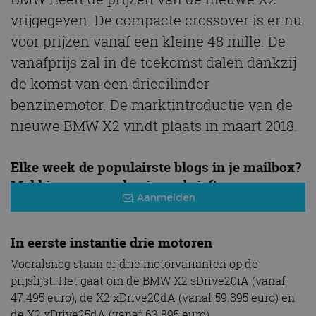
vrijgegeven. De compacte crossover is er nu
voor prijzen vanaf een kleine 48 mille. De
vanafprijs zal in de toekomst dalen dankzij
de komst van een driecilinder
benzinemotor. De marktintroductie van de
nieuwe BMW X2 vindt plaats in maart 2018.
Elke week de populairste blogs in je mailbox?
Meld je aan voor de nieuwsbrief!
Aanmelden
In eerste instantie drie motoren
Vooralsnog staan er drie motorvarianten op de
prijslijst. Het gaat om de BMW X2 sDrive20iA (vanaf
47.495 euro), de X2 xDrive20dA (vanaf 59.895 euro) en
de X2 xDrive25dA (vanaf 63.895 euro).