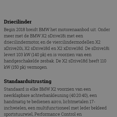
Driecilinder
Begin 2018 breidt BMW het motorenaanbod uit. Onder
meer met de BMW X2 sDrive18i met een
driecilindermotor, en de viercilindermodellen X2
xDrive20i, X2 sDrive18d en X2 xDrive18d. De sDrive18i
levert 103 kW (140 pk) en is voorzien van een
handgeschakelde zesbak. De X2 sDrive18d heeft 110
kW (150 pk) vermogen.
Standaarduitrusting
Standaard is elke BMW X2 voorzien van een
neerklapbare achterbankleuning (40:20:40), een
handmatig te bedienen airco, lichtmetalen 17-
inchwielen, een multifunctioneel met leder bekleed
sportstuurwiel, Performance Control en