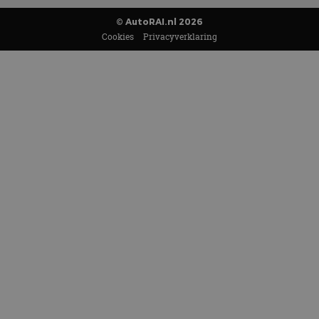
© AutoRAI.nl 2026
Cookies
Privacyverklaring