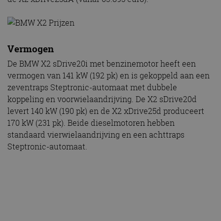
Vermogen
De BMW X2 sDrive20i met benzinemotor heeft een
vermogen van 141 kW (192 pk) en is gekoppeld aan een
zeventraps Steptronic-automaat met dubbele
koppeling en voorwielaandrijving. De X2 sDrive20d
levert 140 kW (190 pk) en de X2 xDrive25d produceert
170 kW (231 pk). Beide dieselmotoren hebben
standaard vierwielaandrijving en een achttraps
Steptronic-automaat.