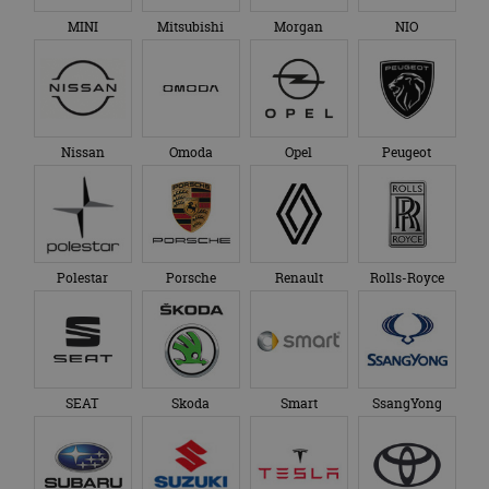
MINI
Mitsubishi
Morgan
NIO
Nissan
Omoda
Opel
Peugeot
Polestar
Porsche
Renault
Rolls-Royce
SEAT
Skoda
Smart
SsangYong