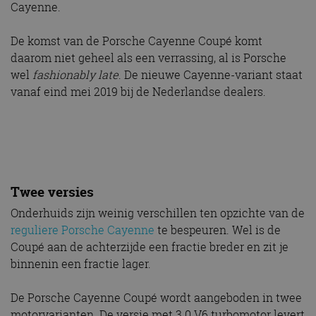
Cayenne.
De komst van de Porsche Cayenne Coupé komt
daarom niet geheel als een verrassing, al is Porsche
wel
fashionably late
. De nieuwe Cayenne-variant staat
vanaf eind mei 2019 bij de Nederlandse dealers.
Twee versies
Onderhuids zijn weinig verschillen ten opzichte van de
reguliere Porsche Cayenne
te bespeuren. Wel is de
Coupé aan de achterzijde een fractie breder en zit je
binnenin een fractie lager.
De Porsche Cayenne Coupé wordt aangeboden in twee
motorvarianten. De versie met 3.0 V6 turbomotor levert