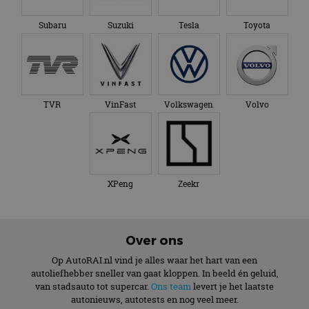
Subaru
Suzuki
Tesla
Toyota
TVR
VinFast
Volkswagen
Volvo
XPeng
Zeekr
Over ons
Op AutoRAI.nl vind je alles waar het hart van een
autoliefhebber sneller van gaat kloppen. In beeld én geluid,
van stadsauto tot supercar.
Ons team
levert je het laatste
autonieuws, autotests en nog veel meer.