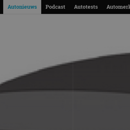
Autonieuws
Podcast
Autotests
Automer