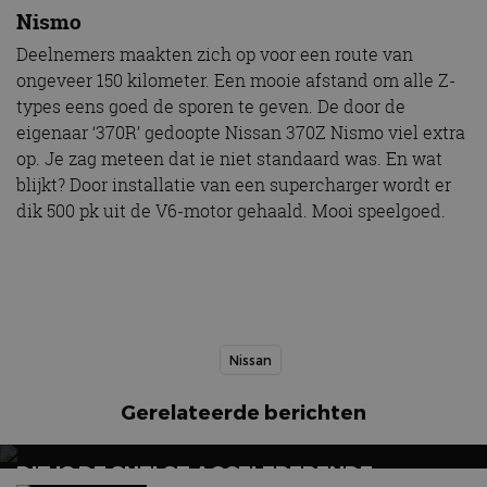
Nismo
Deelnemers maakten zich op voor een route van
ongeveer 150 kilometer. Een mooie afstand om alle Z-
types eens goed de sporen te geven. De door de
eigenaar ‘370R’ gedoopte Nissan 370Z Nismo viel extra
op. Je zag meteen dat ie niet standaard was. En wat
blijkt? Door installatie van een supercharger wordt er
dik 500 pk uit de V6-motor gehaald. Mooi speelgoed.
Nissan
Gerelateerde berichten
DIT IS DE SNELST ACCELERERENDE