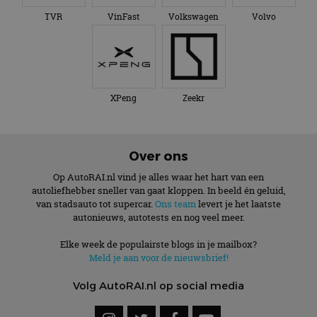
TVR
VinFast
Volkswagen
Volvo
XPeng
Zeekr
Over ons
Op AutoRAI.nl vind je alles waar het hart van een
autoliefhebber sneller van gaat kloppen. In beeld én geluid,
van stadsauto tot supercar.
Ons team
levert je het laatste
autonieuws, autotests en nog veel meer.
Elke week de populairste blogs in je mailbox?
Meld je aan voor de nieuwsbrief!
Volg AutoRAI.nl op social media