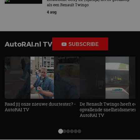
als een Renault Twingo
4 aug
AutoRAI.nl TV
SUBSCRIBE
Raad jij onze nieuwe duurtester? -
De Renault Twingo heeft een
AutoRAI TV
opvallende snelheidsmeter! -
AutoRAI TV