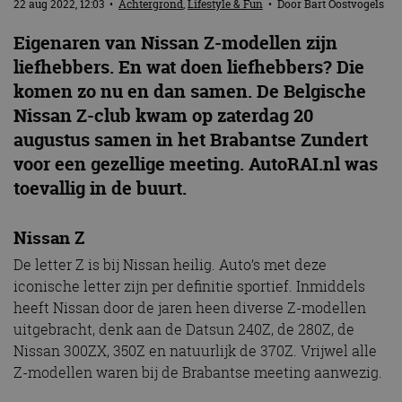
22 aug 2022, 12:03
•
Achtergrond
,
Lifestyle & Fun
• Door
Bart Oostvogels
Eigenaren van Nissan Z-modellen zijn
liefhebbers. En wat doen liefhebbers? Die
komen zo nu en dan samen. De Belgische
Nissan Z-club kwam op zaterdag 20
augustus samen in het Brabantse Zundert
voor een gezellige meeting. AutoRAI.nl was
toevallig in de buurt.
Nissan Z
De letter Z is bij Nissan heilig. Auto’s met deze
iconische letter zijn per definitie sportief. Inmiddels
heeft Nissan door de jaren heen diverse Z-modellen
uitgebracht, denk aan de Datsun 240Z, de 280Z, de
Nissan 300ZX, 350Z en natuurlijk de 370Z. Vrijwel alle
Z-modellen waren bij de Brabantse meeting aanwezig.