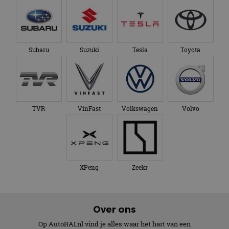
Subaru
Suzuki
Tesla
Toyota
TVR
VinFast
Volkswagen
Volvo
XPeng
Zeekr
Over ons
Op AutoRAI.nl vind je alles waar het hart van een