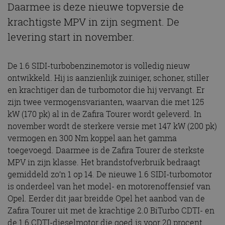
Daarmee is deze nieuwe topversie de
krachtigste MPV in zijn segment. De
levering start in november.
De 1.6 SIDI-turbobenzinemotor is volledig nieuw
ontwikkeld. Hij is aanzienlijk zuiniger, schoner, stiller
en krachtiger dan de turbomotor die hij vervangt. Er
zijn twee vermogensvarianten, waarvan die met 125
kW (170 pk) al in de Zafira Tourer wordt geleverd. In
november wordt de sterkere versie met 147 kW (200 pk)
vermogen en 300 Nm koppel aan het gamma
toegevoegd. Daarmee is de Zafira Tourer de sterkste
MPV in zijn klasse. Het brandstofverbruik bedraagt
gemiddeld zo’n 1 op 14. De nieuwe 1.6 SIDI-turbomotor
is onderdeel van het model- en motorenoffensief van
Opel. Eerder dit jaar breidde Opel het aanbod van de
Zafira Tourer uit met de krachtige 2.0 BiTurbo CDTI- en
de 1.6 CDTI-dieselmotor die goed is voor 20 procent