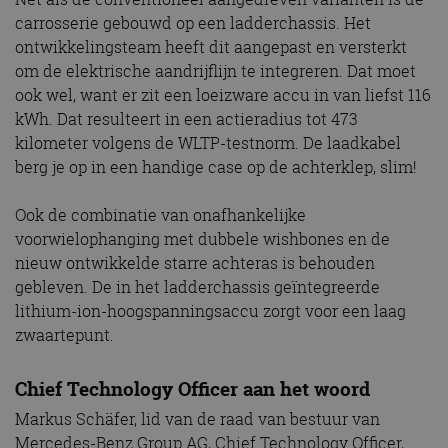
carrosserie gebouwd op een ladderchassis. Het
ontwikkelingsteam heeft dit aangepast en versterkt
om de elektrische aandrijflijn te integreren. Dat moet
ook wel, want er zit een loeizware accu in van liefst 116
kWh. Dat resulteert in een actieradius tot 473
kilometer volgens de WLTP-testnorm. De laadkabel
berg je op in een handige case op de achterklep, slim!
Ook de combinatie van onafhankelijke
voorwielophanging met dubbele wishbones en de
nieuw ontwikkelde starre achteras is behouden
gebleven. De in het ladderchassis geïntegreerde
lithium-ion-hoogspanningsaccu zorgt voor een laag
zwaartepunt.
Chief Technology Officer aan het woord
Markus Schäfer, lid van de raad van bestuur van
Mercedes-Benz Group AG, Chief Technology Officer,