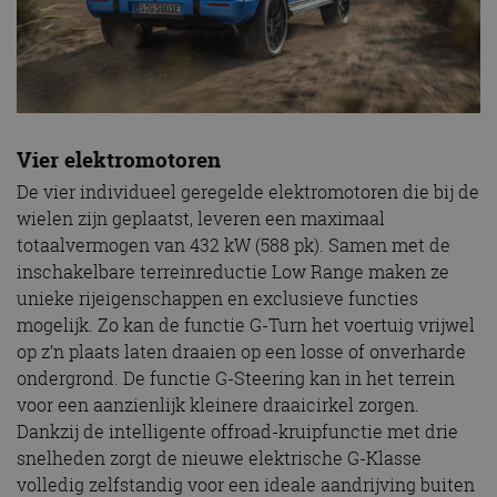
Vier elektromotoren
De vier individueel geregelde elektromotoren die bij de
wielen zijn geplaatst, leveren een maximaal
totaalvermogen van 432 kW (588 pk). Samen met de
inschakelbare terreinreductie Low Range maken ze
unieke rijeigenschappen en exclusieve functies
mogelijk. Zo kan de functie G-Turn het voertuig vrijwel
op z’n plaats laten draaien op een losse of onverharde
ondergrond. De functie G-Steering kan in het terrein
voor een aanzienlijk kleinere draaicirkel zorgen.
Dankzij de intelligente offroad-kruipfunctie met drie
snelheden zorgt de nieuwe elektrische G-Klasse
volledig zelfstandig voor een ideale aandrijving buiten