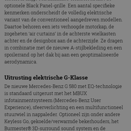
optionele Black Panel-grille. Een aantal specifieke
kenmerken onderscheidt de volledig elektrische
variant van de conventioneel aangedreven modellen.
Daartoe behoren een iets verhoogde motorkap, de
zogeheten ‘air curtains’ in de achterste wielkasten
achter en de designbox aan de achterzijde. Ze dragen
in combinatie met de nieuwe A-stijlbekleding en een
spoilerrand op het dak bij aan een geoptimaliseerde
aerodynamica.
Uitrusting elektrische G-Klasse
De nieuwe Mercedes-Benz G 580 met EQ-technologie
is standaard uitgerust met het MBUX
infotainmentsysteem (Mercedes-Benz User
Experience), sfeerverlichting en een multifunctioneel
stuurwiel in nappaleder. Optioneel zijn onder andere
Keyless Go, gekoelde/verwarmde bekerhouders, het
Burmester® 3D-surround sound system en de