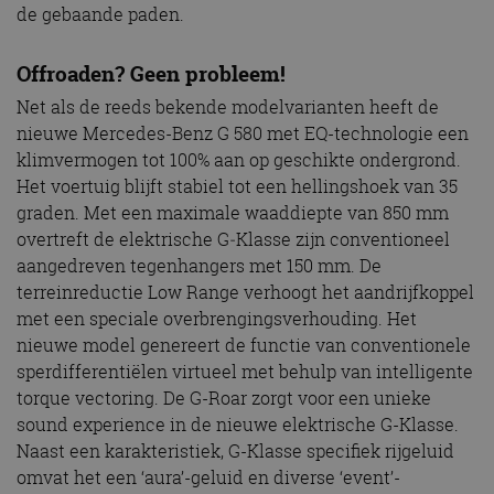
de gebaande paden.
Offroaden? Geen probleem!
Net als de reeds bekende modelvarianten heeft de
nieuwe Mercedes-Benz G 580 met EQ-technologie een
klimvermogen tot 100% aan op geschikte ondergrond.
Het voertuig blijft stabiel tot een hellingshoek van 35
graden. Met een maximale waaddiepte van 850 mm
overtreft de elektrische G‑Klasse zijn conventioneel
aangedreven tegenhangers met 150 mm. De
terreinreductie Low Range verhoogt het aandrijfkoppel
met een speciale overbrengingsverhouding. Het
nieuwe model genereert de functie van conventionele
sperdifferentiëlen virtueel met behulp van intelligente
torque vectoring. De G-Roar zorgt voor een unieke
sound experience in de nieuwe elektrische G-Klasse.
Naast een karakteristiek, G-Klasse specifiek rijgeluid
omvat het een ‘aura’-geluid en diverse ‘event’-