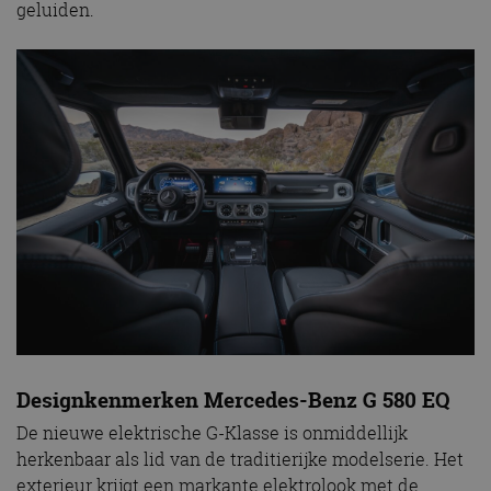
geluiden.
Designkenmerken Mercedes-Benz G 580 EQ
De nieuwe elektrische G-Klasse is onmiddellijk
herkenbaar als lid van de traditierijke modelserie. Het
exterieur krijgt een markante elektrolook met de