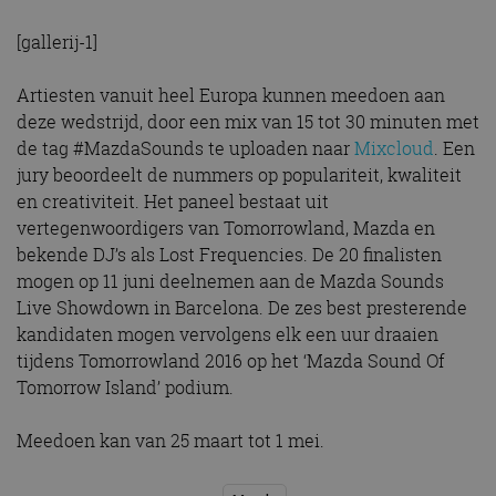
[gallerij-1]
Artiesten vanuit heel Europa kunnen meedoen aan
deze wedstrijd, door een mix van 15 tot 30 minuten met
de tag #MazdaSounds te uploaden naar
Mixcloud
. Een
jury beoordeelt de nummers op populariteit, kwaliteit
en creativiteit. Het paneel bestaat uit
vertegenwoordigers van Tomorrowland, Mazda en
bekende DJ’s als Lost Frequencies. De 20 finalisten
mogen op 11 juni deelnemen aan de Mazda Sounds
Live Showdown in Barcelona. De zes best presterende
kandidaten mogen vervolgens elk een uur draaien
tijdens Tomorrowland 2016 op het ‘Mazda Sound Of
Tomorrow Island’ podium.
Meedoen kan van 25 maart tot 1 mei.