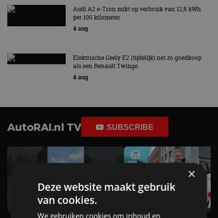
Audi A2 e-Tron mikt op verbruik van 12,8 kWh
per 100 kilometer
4 aug
Elektrische Geely E2 (tijdelijk) net zo goedkoop
als een Renault Twingo
4 aug
AutoRAI.nl TV
SUBSCRIBE
×
Deze website maakt gebruik
van cookies.
We gebruiken cookies om inhoud en