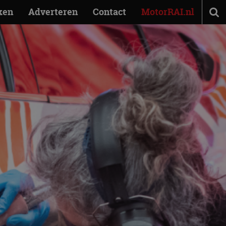
ken
Adverteren
Contact
MotorRAI.nl