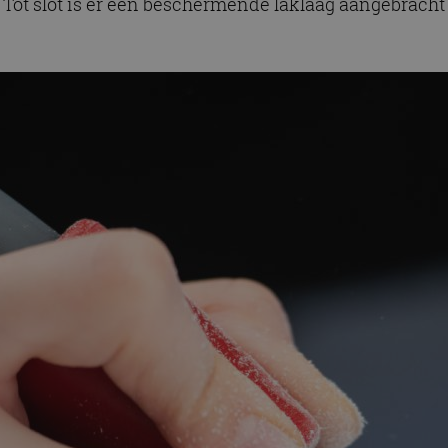
. Tot slot is er een beschermende laklaag aangebracht 