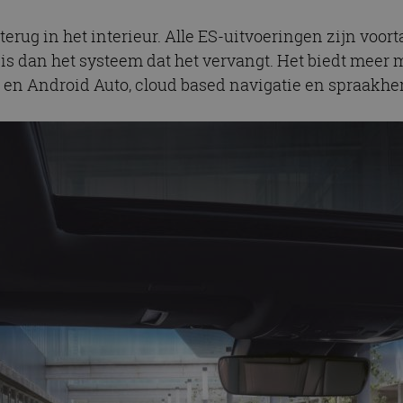
erug in het interieur. Alle ES-uitvoeringen zijn voo
is dan het systeem dat het vervangt. Het biedt meer 
 en Android Auto, cloud based navigatie en spraakh