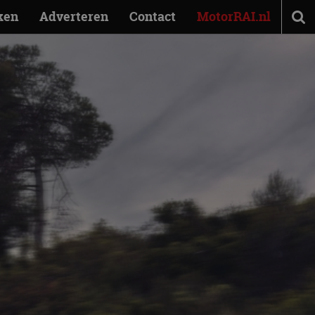
ken
Adverteren
Contact
MotorRAI.nl