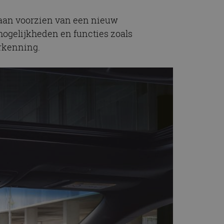
rtaan voorzien van een nieuw
mogelijkheden en functies zoals
erkenning.