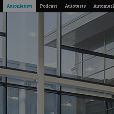
Autonieuws
Podcast
Autotests
Automer