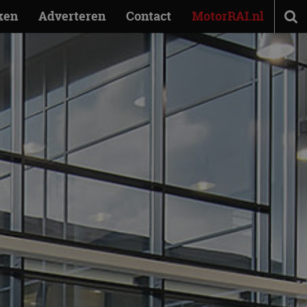
ken
Adverteren
Contact
MotorRAI.nl