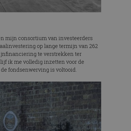
 en mijn consortium van investeerders
alinvestering op lange termijn van 262
nfinanciering te verstrekken ter
ijf ik me volledig inzetten voor de
 de fondsenwerving is voltooid.