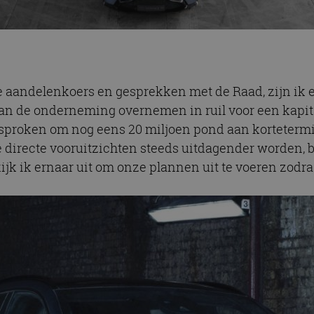
de aandelenkoers en gesprekken met de Raad, zijn ik
n de onderneming overnemen in ruil voor een kapita
proken om nog eens 20 miljoen pond aan kortetermij
 directe vooruitzichten steeds uitdagender worden, bl
jk ik ernaar uit om onze plannen uit te voeren zodra