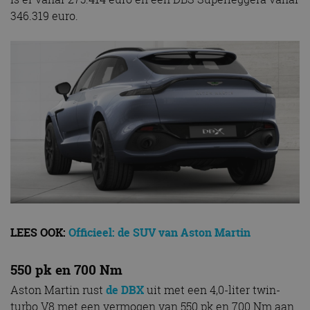
346.319 euro.
LEES OOK:
Officieel: de SUV van Aston Martin
550 pk en 700 Nm
Aston Martin rust
de DBX
uit met een 4,0-liter twin-
turbo V8 met een vermogen van 550 pk en 700 Nm aan