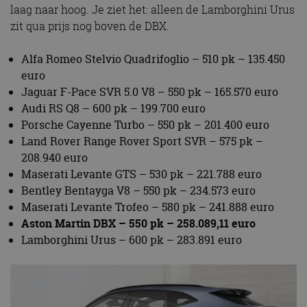
laag naar hoog. Je ziet het: alleen de Lamborghini Urus
zit qua prijs nog boven de DBX.
Alfa Romeo Stelvio Quadrifoglio – 510 pk – 135.450
euro
Jaguar F-Pace SVR 5.0 V8 – 550 pk – 165.570 euro
Audi RS Q8 – 600 pk – 199.700 euro
Porsche Cayenne Turbo – 550 pk – 201.400 euro
Land Rover Range Rover Sport SVR – 575 pk –
208.940 euro
Maserati Levante GTS – 530 pk – 221.788 euro
Bentley Bentayga V8 – 550 pk – 234.573 euro
Maserati Levante Trofeo – 580 pk – 241.888 euro
Aston Martin DBX – 550 pk – 258.089,11 euro
Lamborghini Urus – 600 pk – 283.891 euro