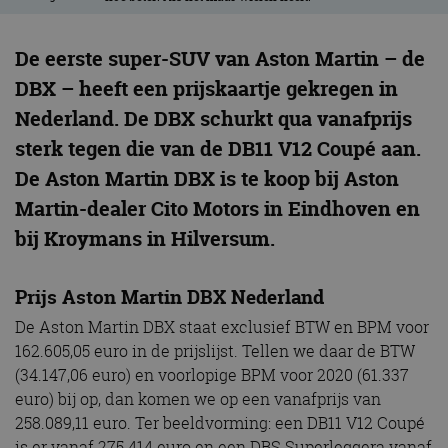
De eerste super-SUV van Aston Martin – de
DBX – heeft een prijskaartje gekregen in
Nederland. De DBX schurkt qua vanafprijs
sterk tegen die van de DB11 V12 Coupé aan.
De Aston Martin DBX is te koop bij Aston
Martin-dealer Cito Motors in Eindhoven en
bij Kroymans in Hilversum.
Prijs Aston Martin DBX Nederland
De Aston Martin DBX staat exclusief BTW en BPM voor
162.605,05 euro in de prijslijst. Tellen we daar de BTW
(34.147,06 euro) en voorlopige BPM voor 2020 (61.337
euro) bij op, dan komen we op een vanafprijs van
258.089,11 euro. Ter beeldvorming: een DB11 V12 Coupé
is er vanaf 275.414 euro en een DBS Superleggera vanaf