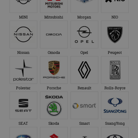
MINI
Mitsubishi
Morgan
NIO
Nissan
Omoda
Opel
Peugeot
Polestar
Porsche
Renault
Rolls-Royce
SEAT
Skoda
Smart
SsangYong