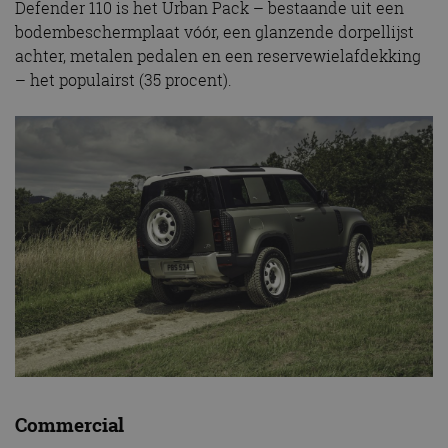
Defender 110 is het Urban Pack – bestaande uit een
bodembeschermplaat vóór, een glanzende dorpellijst
achter, metalen pedalen en een reservewielafdekking
– het populairst (35 procent).
Commercial