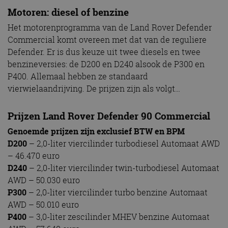
Motoren: diesel of benzine
Het motorenprogramma van de Land Rover Defender
Commercial komt overeen met dat van de reguliere
Defender. Er is dus keuze uit twee diesels en twee
benzineversies: de D200 en D240 alsook de P300 en
P400. Allemaal hebben ze standaard
vierwielaandrijving. De prijzen zijn als volgt…
Prijzen Land Rover Defender 90 Commercial
Genoemde prijzen zijn exclusief BTW en BPM
D200
– 2,0-liter viercilinder turbodiesel Automaat AWD
– 46.470 euro
D240
– 2,0-liter viercilinder twin-turbodiesel Automaat
AWD – 50.030 euro
P300
– 2,0-liter viercilinder turbo benzine Automaat
AWD – 50.010 euro
P400
– 3,0-liter zescilinder MHEV benzine Automaat