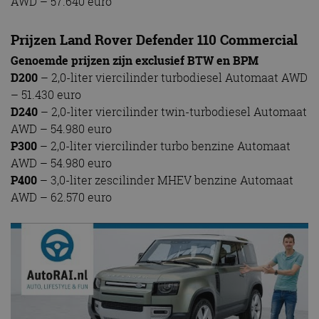
AWD – 57.640 euro
Prijzen Land Rover Defender 110 Commercial
Genoemde prijzen zijn exclusief BTW en BPM
D200
– 2,0-liter viercilinder turbodiesel Automaat AWD
– 51.430 euro
D240
– 2,0-liter viercilinder twin-turbodiesel Automaat
AWD – 54.980 euro
P300
– 2,0-liter viercilinder turbo benzine Automaat
AWD – 54.980 euro
P400
– 3,0-liter zescilinder MHEV benzine Automaat
AWD – 62.570 euro