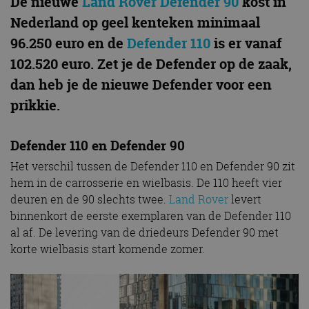
De nieuwe
Land Rover Defender 90
kost in
Nederland op geel kenteken minimaal
96.250 euro en de
Defender 110
is er vanaf
102.520 euro. Zet je de Defender op de zaak,
dan heb je de nieuwe Defender voor een
prikkie.
Defender 110 en Defender 90
Het verschil tussen de Defender 110 en Defender 90 zit
hem in de carrosserie en wielbasis. De 110 heeft vier
deuren en de 90 slechts twee.
Land Rover
levert
binnenkort de eerste exemplaren van de Defender 110
al af. De levering van de driedeurs Defender 90 met
korte wielbasis start komende zomer.