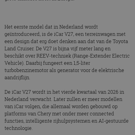
Het eerste model dat in Nederland wordt
geïntroduceerd, is de iCar V27, een terreinwagen met
een design dat erg doet denken aan dat van de Toyota
Land Cruiser. De V27 is bijna vijf meter lang en
beschikt over REEV-techniek (Range-Extender Electric
Vehicle). Daarbij fungeert een 1,5-liter
turbobenzinemotor als generator voor de elektrische
aandrijflijn.
De iCar V27 wordt in het vierde kwartaal van 2026 in
Nederland verwacht. Later zullen er meer modellen
van iCar volgen, die allemaal worden gebouwd op
platforms van Chery met onder meer connected
functies, intelligente rijhulpsystemen en AI-gestuurde
technologie.