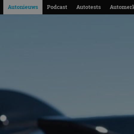
Autonieuws
Podcast
Autotests
Automer