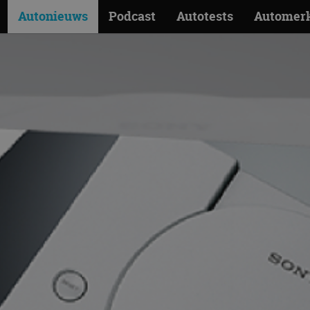
Autonieuws
Podcast
Autotests
Automer