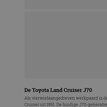
De Toyota Land Cruiser J70
Als vierwielaangedreven werkpaard is de
Cruiser uit 1951. De huidige J70-generati