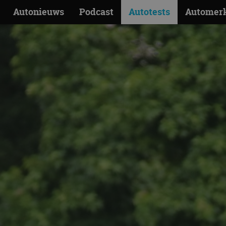
Autonieuws
Podcast
Autotests
Automer