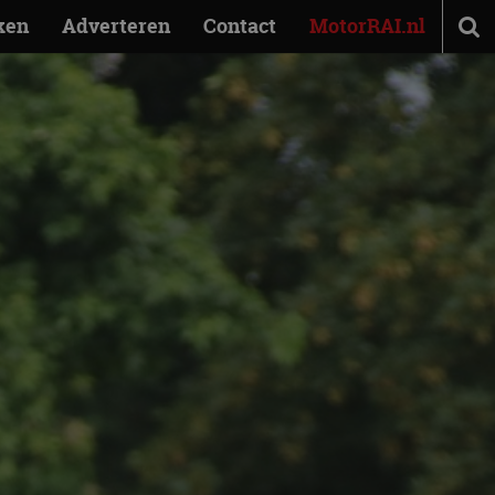
ken
Adverteren
Contact
MotorRAI.nl