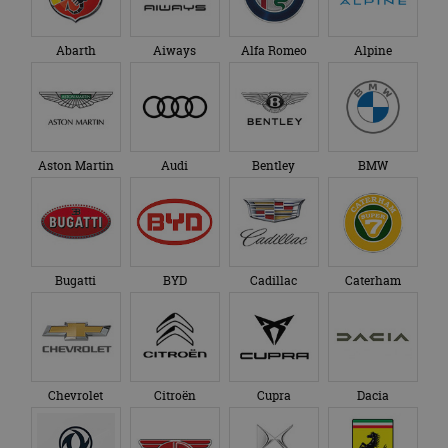
Abarth
Aiways
Alfa Romeo
Alpine
Aston Martin
Audi
Bentley
BMW
Bugatti
BYD
Cadillac
Caterham
Chevrolet
Citroën
Cupra
Dacia