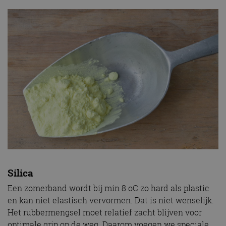
Silica
Een zomerband wordt bij min 8 oC zo hard als plastic
en kan niet elastisch vervormen. Dat is niet wenselijk.
Het rubbermengsel moet relatief zacht blijven voor
optimale grip op de weg. Daarom voegen we speciale