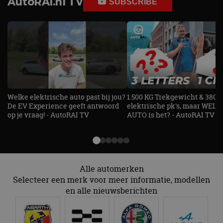
AutoRAI.nl TV
SUBSCRIBE
bezocht.
te behouden.
Welke elektrische auto past bij jou?
1.500 KG Trekgewicht & 380
De EV Experience geeft antwoord
elektrische pk's, maar WELK
op je vraag! - AutoRAI TV
AUTO is het? - AutoRAI TV
Alle automerken
Selecteer een merk voor meer informatie, modellen
en alle nieuwsberichten