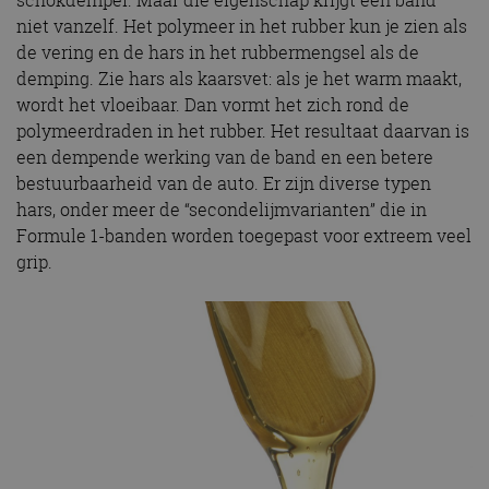
schokdemper. Maar die eigenschap krijgt een band
niet vanzelf. Het polymeer in het rubber kun je zien als
de vering en de hars in het rubbermengsel als de
demping. Zie hars als kaarsvet: als je het warm maakt,
wordt het vloeibaar. Dan vormt het zich rond de
polymeerdraden in het rubber. Het resultaat daarvan is
een dempende werking van de band en een betere
bestuurbaarheid van de auto. Er zijn diverse typen
hars, onder meer de “secondelijmvarianten” die in
Formule 1-banden worden toegepast voor extreem veel
grip.