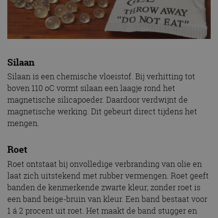
Silaan
Silaan is een chemische vloeistof. Bij verhitting tot
boven 110 oC vormt silaan een laagje rond het
magnetische silicapoeder. Daardoor verdwijnt de
magnetische werking. Dit gebeurt direct tijdens het
mengen.
Roet
Roet ontstaat bij onvolledige verbranding van olie en
laat zich uitstekend met rubber vermengen. Roet geeft
banden de kenmerkende zwarte kleur; zonder roet is
een band beige-bruin van kleur. Een band bestaat voor
1 á 2 procent uit roet. Het maakt de band stugger en