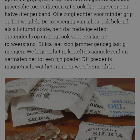
procesolie toe, verkregen uit stookolie, ongeveer een
halve liter per band. Olie zorgt echter voor minder grip
op het wegdek. De toevoeging van silica, ook bekend
als siliciumdioxide, heft dat nadelige effect
grotendeels op en zorgt ook voor een lagere
rolweerstand. Silica laat zich jammer genoeg lastig
mengen. We krijgen het in korreltjes aangeleverd en
vermalen het tot een fijn poeder. Dit poeder is
magnetisch, wat het mengen weer bemoeilijkt.