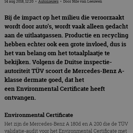
14 aug 2018, 12:20
•
Autonieuws
• Door
Nile van Leeuwen
Bij de impact op het milieu die veroorzaakt
wordt door auto’s, wordt vaak alleen gedacht
aan de uitlaatgassen. Productie en recycling
hebben echter ook een grote invloed, dus is
het van belang om het totaalplaatje te
bekijken. Volgens de Duitse inspectie-
autoriteit TÜV scoort de Mercedes-Benz A-
klasse dermate goed, dat het
een Environmental Certificate heeft
ontvangen.
Environmental Certificate
Het zijn de Mercedes-Benz A 180d en A 200 die de TÜV
validatie-audit voor het Environmental Certificate met