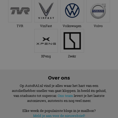
TVR
VinFast
Volkswagen
Volvo
XPeng
Zeekr
Over ons
Op AutoRAI.nl vind je alles waar het hart van een
autoliefhebber sneller van gaat kloppen. In beeld én geluid,
van stadsauto tot supercar.
Ons team
levert je het laatste
autonieuws, autotests en nog veel meer.
Elke week de populairste blogs in je mailbox?
Meld je aan voor de nieuwsbrief!