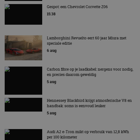
Gespot: een Chevrolet Corvette Z06
15:38
Lamborghini Revuelto eert 60 jaar Miura met
speciale editie
6 aug
Carbon fibre op je laadkabel: nergens voor nodig,
en precies daarom geweldig
5 aug
Hennessey Blackbird krijgt atmosferische V8 en
handbak: soms is eenvoud leuker
5 aug
Audi A2 e-Tron mikt op verbruik van 12,8 kWh
per 100 kilometer