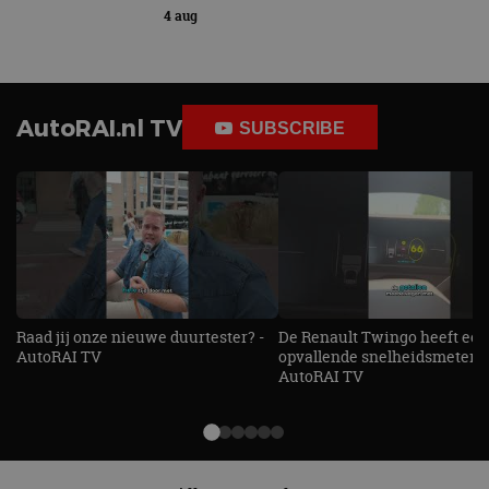
4 aug
AutoRAI.nl TV
SUBSCRIBE
Raad jij onze nieuwe duurtester? -
De Renault Twingo heeft een
AutoRAI TV
opvallende snelheidsmeter! -
AutoRAI TV