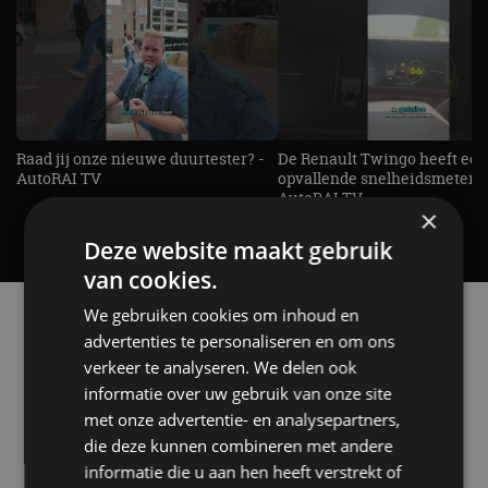
Raad jij onze nieuwe duurtester? -
De Renault Twingo heeft een
AutoRAI TV
opvallende snelheidsmeter! -
AutoRAI TV
×
Deze website maakt gebruik
van cookies.
Alle automerken
We gebruiken cookies om inhoud en
Selecteer een merk voor meer informatie, modellen
advertenties te personaliseren en om ons
en alle nieuwsberichten
verkeer te analyseren. We delen ook
informatie over uw gebruik van onze site
met onze advertentie- en analysepartners,
die deze kunnen combineren met andere
informatie die u aan hen heeft verstrekt of